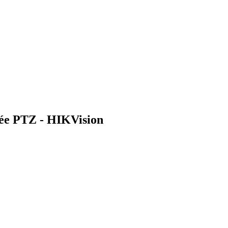
ée PTZ - HIKVision