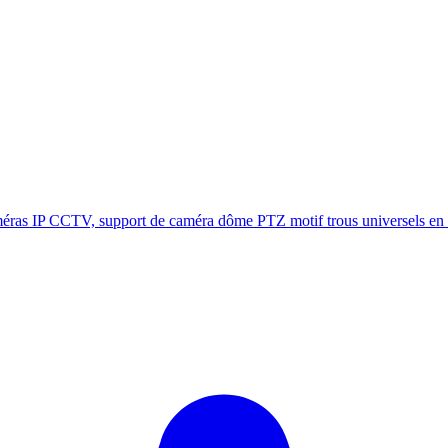
ras IP CCTV, support de caméra dôme PTZ motif trous universels en mé