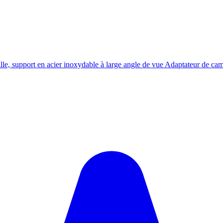
ille, support en acier inoxydable à large angle de vue Adaptateur de c