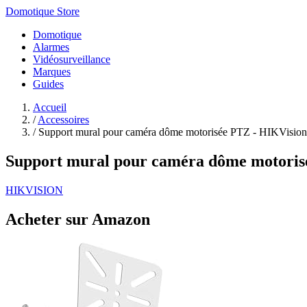
Domotique Store
Domotique
Alarmes
Vidéosurveillance
Marques
Guides
Accueil
/
Accessoires
/
Support mural pour caméra dôme motorisée PTZ - HIKVision
Support mural pour caméra dôme motoris
HIKVISION
Acheter sur Amazon