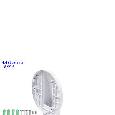
4.4 (159 avis)
18,99 €