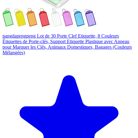
pangdapengpeng Lot de 30 Porte Clef Etiquette, 8 Couleurs
Étiquettes de Porte-clés, Support Etiquette Plastique avec Anneau
pour Marquer les Clés, Animaux Domestiques, Bagages (Couleurs
Mélangées)