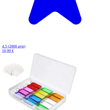
4.5 (2000 avis)
10,99 €