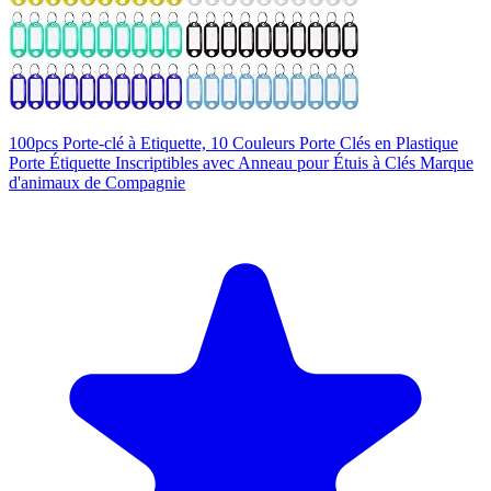
100pcs Porte-clé à Etiquette, 10 Couleurs Porte Clés en Plastique
Porte Étiquette Inscriptibles avec Anneau pour Étuis à Clés Marque
d'animaux de Compagnie