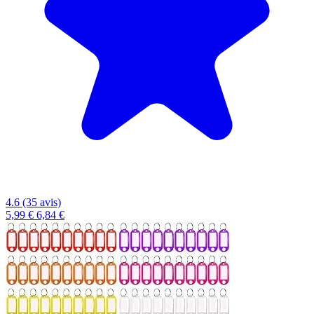
4.6 (35 avis)
5,99 €
6,84 €