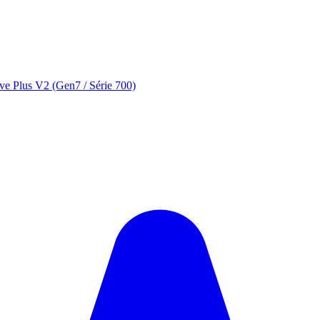
ve Plus V2 (Gen7 / Série 700)