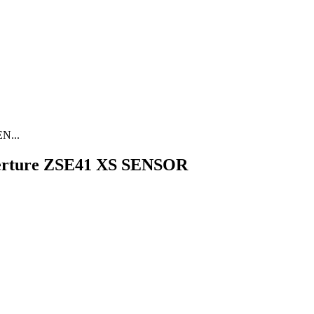
EN...
uverture ZSE41 XS SENSOR