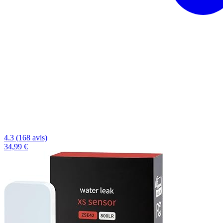
4.3 (168 avis)
34,99 €