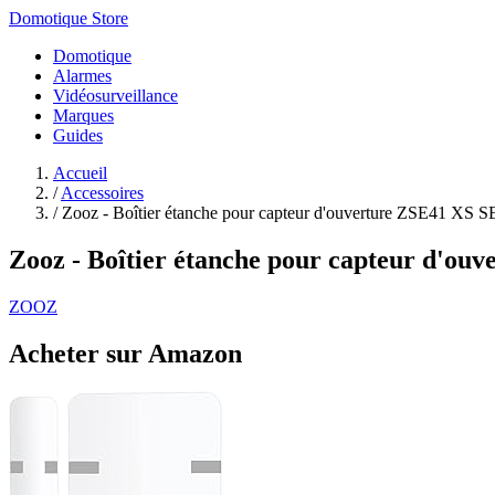
Domotique Store
Domotique
Alarmes
Vidéosurveillance
Marques
Guides
Accueil
/
Accessoires
/
Zooz - Boîtier étanche pour capteur d'ouverture ZSE41 XS S
Zooz - Boîtier étanche pour capteur d'o
ZOOZ
Acheter sur Amazon