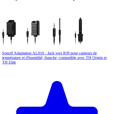
Sonoff Adaptateur AL010 - Jack vers RJ9 pour capteurs de
température et d'humidité, étanche, compatible avec TH Origin et
TH Elite