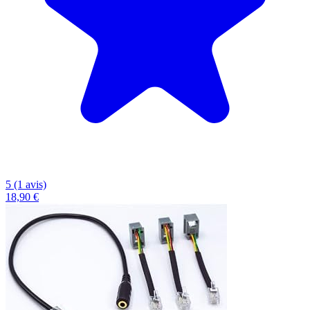
5 (1 avis)
18,90 €