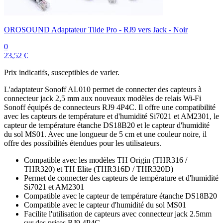
OROSOUND Adaptateur Tilde Pro - RJ9 vers Jack - Noir
0
23,52 €
Prix indicatifs, susceptibles de varier.
L'adaptateur Sonoff AL010 permet de connecter des capteurs à
connecteur jack 2,5 mm aux nouveaux modèles de relais Wi-Fi
Sonoff équipés de connecteurs RJ9 4P4C. Il offre une compatibilité
avec les capteurs de température et d'humidité Si7021 et AM2301, le
capteur de température étanche DS18B20 et le capteur d'humidité
du sol MS01. Avec une longueur de 5 cm et une couleur noire, il
offre des possibilités étendues pour les utilisateurs.
Compatible avec les modèles TH Origin (THR316 /
THR320) et TH Elite (THR316D / THR320D)
Permet de connecter des capteurs de température et d'humidité
Si7021 et AM2301
Compatible avec le capteur de température étanche DS18B20
Compatible avec le capteur d'humidité du sol MS01
Facilite l'utilisation de capteurs avec connecteur jack 2.5mm
sur des prises RJ9 4P4C