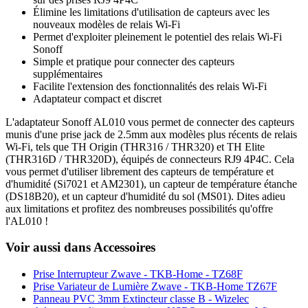
Élimine les limitations d'utilisation de capteurs avec les
nouveaux modèles de relais Wi-Fi
Permet d'exploiter pleinement le potentiel des relais Wi-Fi
Sonoff
Simple et pratique pour connecter des capteurs
supplémentaires
Facilite l'extension des fonctionnalités des relais Wi-Fi
Adaptateur compact et discret
L'adaptateur Sonoff AL010 vous permet de connecter des capteurs
munis d'une prise jack de 2.5mm aux modèles plus récents de relais
Wi-Fi, tels que TH Origin (THR316 / THR320) et TH Elite
(THR316D / THR320D), équipés de connecteurs RJ9 4P4C. Cela
vous permet d'utiliser librement des capteurs de température et
d'humidité (Si7021 et AM2301), un capteur de température étanche
(DS18B20), et un capteur d'humidité du sol (MS01). Dites adieu
aux limitations et profitez des nombreuses possibilités qu'offre
l'AL010 !
Voir aussi dans Accessoires
Prise Interrupteur Zwave - TKB-Home - TZ68F
Prise Variateur de Lumière Zwave - TKB-Home TZ67F
Panneau PVC 3mm Extincteur classe B - Wizelec