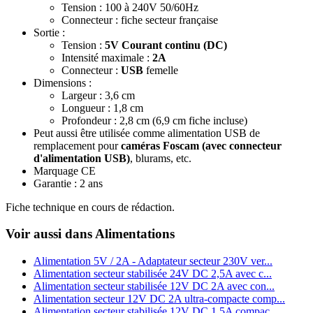
Tension : 100 à 240V 50/60Hz
Connecteur : fiche secteur française
Sortie :
Tension :
5V Courant continu (DC)
Intensité maximale :
2A
Connecteur :
USB
femelle
Dimensions :
Largeur : 3,6 cm
Longueur : 1,8 cm
Profondeur : 2,8 cm (6,9 cm fiche incluse)
Peut aussi être utilisée comme alimentation USB de
remplacement pour
caméras Foscam (avec connecteur
d'alimentation USB)
, blurams, etc.
Marquage CE
Garantie : 2 ans
Fiche technique en cours de rédaction.
Voir aussi dans Alimentations
Alimentation 5V / 2A - Adaptateur secteur 230V ver...
Alimentation secteur stabilisée 24V DC 2,5A avec c...
Alimentation secteur stabilisée 12V DC 2A avec con...
Alimentation secteur 12V DC 2A ultra-compacte comp...
Alimentation secteur stabilisée 12V DC 1,5A compac...