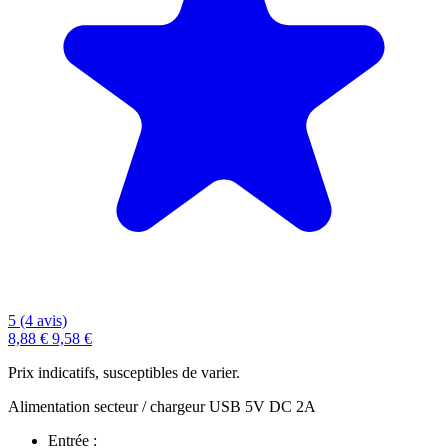
5 (4 avis)
8,88 €
9,58 €
Prix indicatifs, susceptibles de varier.
Alimentation secteur / chargeur USB 5V DC 2A
Entrée :