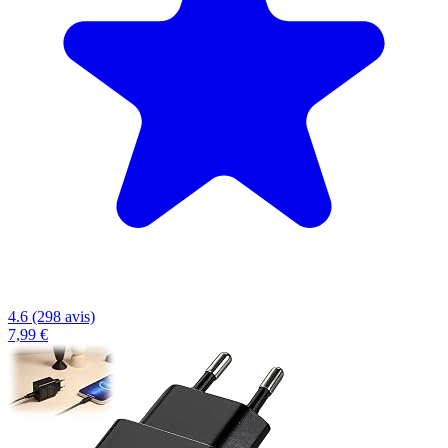
4.6 (298 avis)
7,99 €