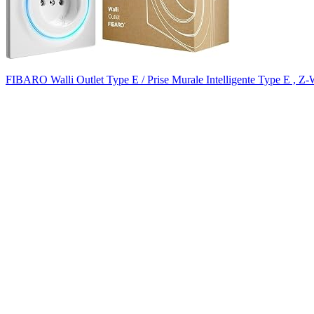
FIBARO Walli Outlet Type E / Prise Murale Intelligente Type E , Z