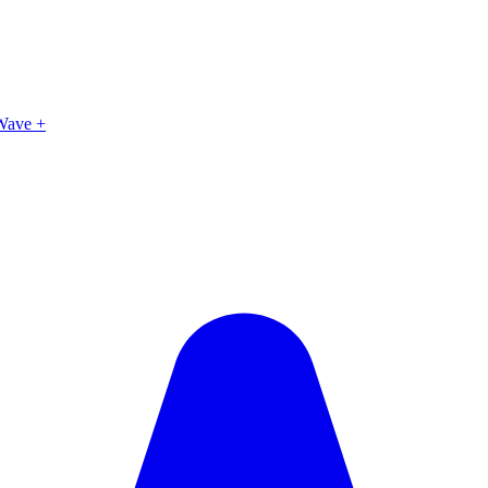
-Wave +