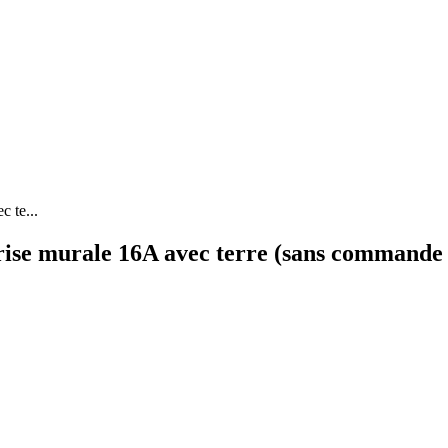
 te...
ise murale 16A avec terre (sans commande