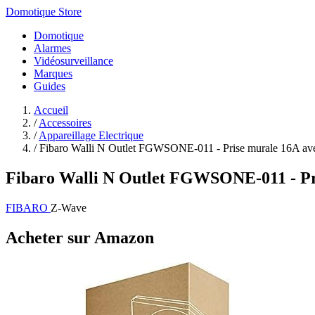
Domotique Store
Domotique
Alarmes
Vidéosurveillance
Marques
Guides
Accueil
/
Accessoires
/
Appareillage Electrique
/
Fibaro Walli N Outlet FGWSONE-011 - Prise murale 16A avec
Fibaro Walli N Outlet FGWSONE-011 - Pr
FIBARO
Z-Wave
Acheter sur Amazon