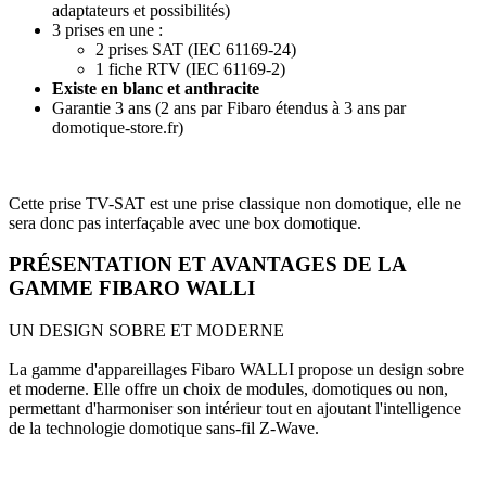
adaptateurs et possibilités)
3 prises en une :
2 prises SAT (IEC 61169-24)
1 fiche RTV (IEC 61169-2)
Existe en blanc et anthracite
Garantie 3 ans (2 ans par Fibaro étendus à 3 ans par
domotique-store.fr)
Cette prise TV-SAT est une prise classique non domotique, elle ne
sera donc pas interfaçable avec une box domotique.
PRÉSENTATION ET AVANTAGES DE LA
GAMME FIBARO WALLI
UN DESIGN SOBRE ET MODERNE
La gamme d'appareillages Fibaro WALLI propose un design sobre
et moderne. Elle offre un choix de modules, domotiques ou non,
permettant d'harmoniser son intérieur tout en ajoutant l'intelligence
de la technologie domotique sans-fil Z‑Wave.