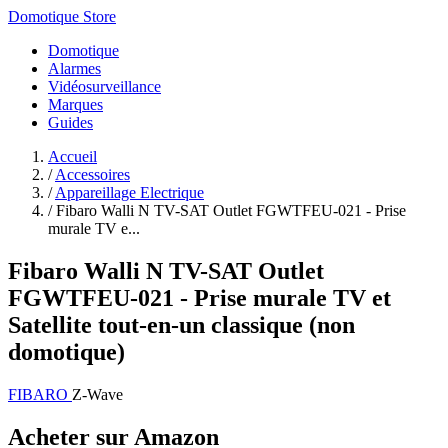
Domotique Store
Domotique
Alarmes
Vidéosurveillance
Marques
Guides
Accueil
/
Accessoires
/
Appareillage Electrique
/
Fibaro Walli N TV-SAT Outlet FGWTFEU-021 - Prise
murale TV e...
Fibaro Walli N TV-SAT Outlet
FGWTFEU-021 - Prise murale TV et
Satellite tout-en-un classique (non
domotique)
FIBARO
Z-Wave
Acheter sur Amazon