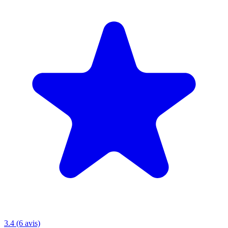
3.4 (6 avis)