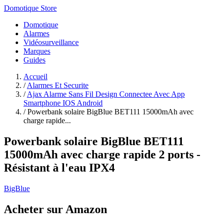
Domotique Store
Domotique
Alarmes
Vidéosurveillance
Marques
Guides
Accueil
/
Alarmes Et Securite
/
Ajax Alarme Sans Fil Design Connectee Avec App
Smartphone IOS Android
/
Powerbank solaire BigBlue BET111 15000mAh avec
charge rapide...
Powerbank solaire BigBlue BET111
15000mAh avec charge rapide 2 ports -
Résistant à l'eau IPX4
BigBlue
Acheter sur Amazon