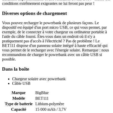
conditions extrêmement exigeantes ne lui feront pas peur !
Diverses options de chargement
Vous pouvez recharger le powerbank de plusieurs façons. Le
dispositif est équipé d'un port micro USB, ce qui vous permet, par
exemple, de le connecter à votre chargeur ou ordinateur portable à
l'aide du câble fourni. Êtes-vous dans un endroit où il n'y a
pratiquement pas d'accès à l'électricité ? Pas de problème ! Le
BET111 dispose d'un panneau solaire intégré à haute efficacité qui
vous permet de le recharger avec l'énergie solaire. Remarque : nous
recommandons de charger le powerbank avec un câble USB si
possible.
Dans la boîte
Chargeur solaire avec powerbank
Câble USB
Marque
BigBlue
Modèle
BET111
Type de batterie
Lithium-polymère
Capacité
15 000 mAh / 3,7V