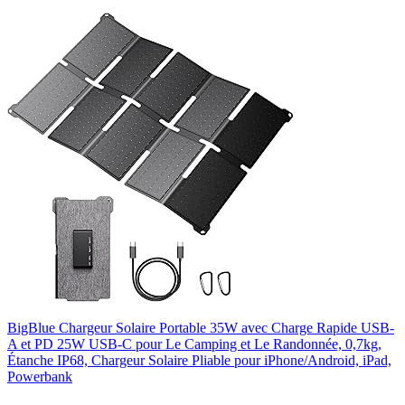
BigBlue Chargeur Solaire Portable 35W avec Charge Rapide USB-
A et PD 25W USB-C pour Le Camping et Le Randonnée, 0,7kg,
Étanche IP68, Chargeur Solaire Pliable pour iPhone/Android, iPad,
Powerbank