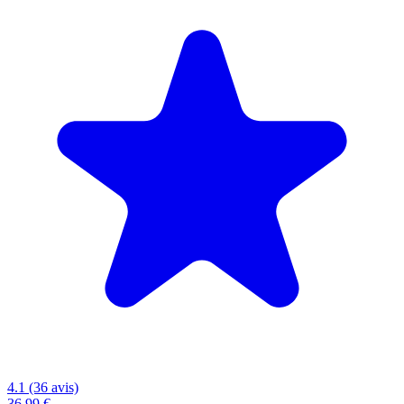
4.1 (36 avis)
36,99 €