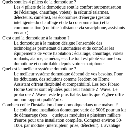
Quels sont les 4 piliers de la domotique ?
Les 4 piliers de la domotique sont le confort (automatisation
de l'éclairage, chauffage, volets), la sécurité (alarmes,
détecteurs, caméras), les économies d'énergie (gestion
intelligente du chauffage et de la consommation) et la
communication (contrôle à distance via smartphone, assistants
vocaux).
C'est quoi la domotique à la maison ?
La domotique à la maison désigne l'ensemble des
technologies permettant d'automatiser et de contrôler les
équipements de votre habitation : éclairage, chauffage, volets
roulants, alarme, caméras, etc. Le tout est piloté via une box
domotique et contrôlable depuis votre smartphone.
Quel est le meilleur système domotique ?
Le meilleur système domotique dépend de vos besoins. Pour
les débutants, des solutions comme Jeedom ou Home
Assistant offrent flexibilité et compatibilité. Les box Fibaro
Home Center sont réputées pour leur fiabilité Z-Wave. Le
protocole Z-Wave reste le plus fiable, tandis que Zigbee offre
un bon rapport qualité/prix.
Combien coûte l'installation d'une domotique dans une maison ?
Le coût d'une installation domotique varie de 500€ pour un kit
de démarrage (box + quelques modules) à plusieurs milliers
d'euros pour une installation complète. Comptez environ 50-
100€ par module (interrupteur, prise, détecteur). L'avantage