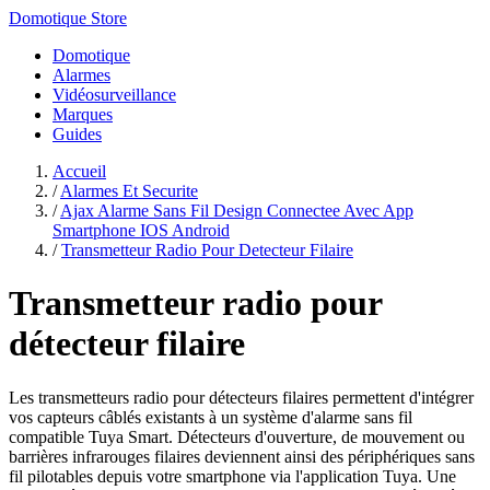
Domotique Store
Domotique
Alarmes
Vidéosurveillance
Marques
Guides
Accueil
/
Alarmes Et Securite
/
Ajax Alarme Sans Fil Design Connectee Avec App
Smartphone IOS Android
/
Transmetteur Radio Pour Detecteur Filaire
Transmetteur radio pour
détecteur filaire
Les transmetteurs radio pour détecteurs filaires permettent d'intégrer
vos capteurs câblés existants à un système d'alarme sans fil
compatible Tuya Smart. Détecteurs d'ouverture, de mouvement ou
barrières infrarouges filaires deviennent ainsi des périphériques sans
fil pilotables depuis votre smartphone via l'application Tuya. Une