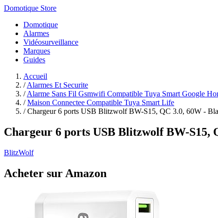
Domotique Store
Domotique
Alarmes
Vidéosurveillance
Marques
Guides
Accueil
/
Alarmes Et Securite
/
Alarme Sans Fil Gsmwifi Compatible Tuya Smart Google H
/
Maison Connectee Compatible Tuya Smart Life
/
Chargeur 6 ports USB Blitzwolf BW-S15, QC 3.0, 60W - Bl
Chargeur 6 ports USB Blitzwolf BW-S15, 
BlitzWolf
Acheter sur Amazon