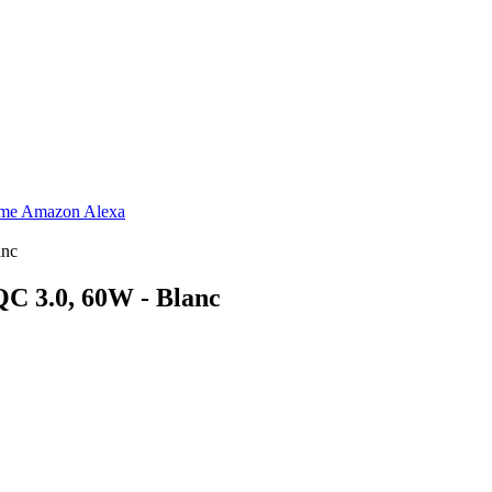
ome Amazon Alexa
anc
QC 3.0, 60W - Blanc