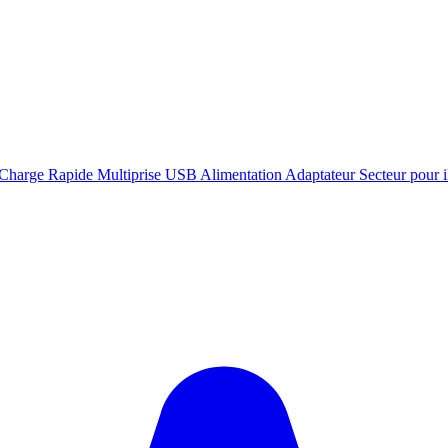
harge Rapide Multiprise USB Alimentation Adaptateur Secteur pour 