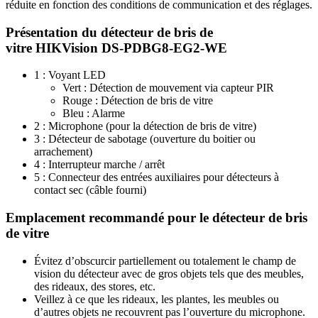
réduite en fonction des conditions de communication et des réglages.
Présentation du détecteur de bris de
vitre HIKVision DS-PDBG8-EG2-WE
1 : Voyant LED
Vert : Détection de mouvement via capteur PIR
Rouge : Détection de bris de vitre
Bleu : Alarme
2 : Microphone (pour la détection de bris de vitre)
3 : Détecteur de sabotage (ouverture du boitier ou
arrachement)
4 : Interrupteur marche / arrêt
5 : Connecteur des entrées auxiliaires pour détecteurs à
contact sec (câble fourni)
Emplacement recommandé pour le détecteur de bris
de vitre
Évitez d’obscurcir partiellement ou totalement le champ de
vision du détecteur avec de gros objets tels que des meubles,
des rideaux, des stores, etc.
Veillez à ce que les rideaux, les plantes, les meubles ou
d’autres objets ne recouvrent pas l’ouverture du microphone.