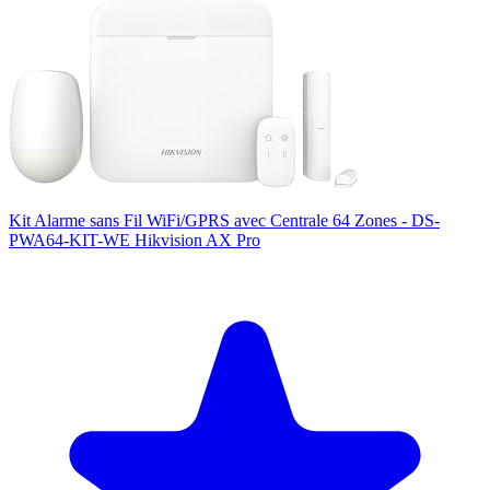
Kit Alarme sans Fil WiFi/GPRS avec Centrale 64 Zones - DS-
PWA64-KIT-WE Hikvision AX Pro