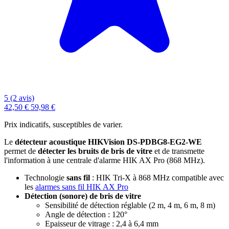
5 (2 avis)
42,50 €
59,98 €
Prix indicatifs, susceptibles de varier.
Le
détecteur acoustique HIKVision DS-PDBG8-EG2-WE
permet de
détecter les bruits de bris de vitre
et de transmette
l'information à une centrale d'alarme HIK AX Pro (868 MHz).
Technologie
sans fil
: HIK Tri-X à 868 MHz compatible avec
les
alarmes sans fil HIK AX Pro
Détection (sonore) de bris de vitre
Sensibilité de détection réglable (2 m, 4 m, 6 m, 8 m)
Angle de détection : 120°
Epaisseur de vitrage :
2,4 à 6,4 mm