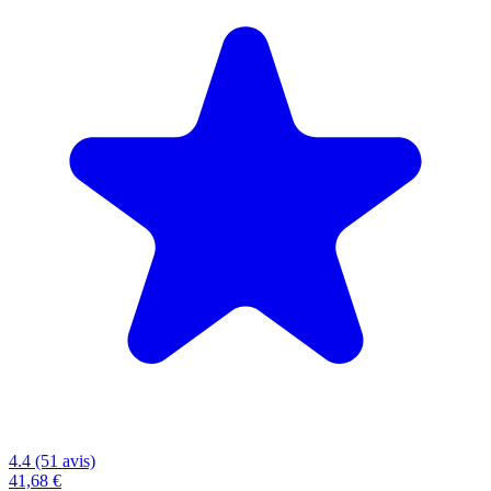
4.4 (51 avis)
41,68 €