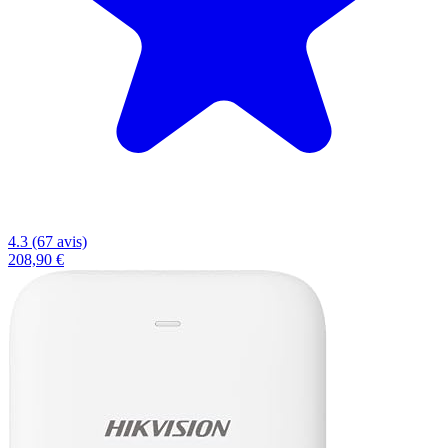
4.3 (67 avis)
208,90 €