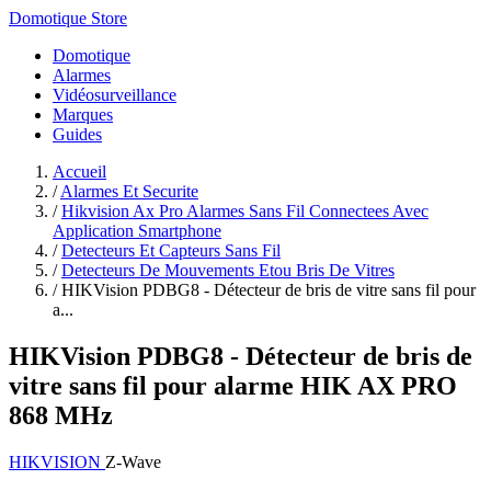
Domotique Store
Domotique
Alarmes
Vidéosurveillance
Marques
Guides
Accueil
/
Alarmes Et Securite
/
Hikvision Ax Pro Alarmes Sans Fil Connectees Avec
Application Smartphone
/
Detecteurs Et Capteurs Sans Fil
/
Detecteurs De Mouvements Etou Bris De Vitres
/
HIKVision PDBG8 - Détecteur de bris de vitre sans fil pour
a...
HIKVision PDBG8 - Détecteur de bris de
vitre sans fil pour alarme HIK AX PRO
868 MHz
HIKVISION
Z-Wave