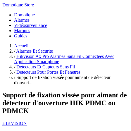
Domotique Store
Domotique
Alarmes
Vidéosurveillance
Marques
Guides
Accueil
/
Alarmes Et Securite
/
Hikvision Ax Pro Alarmes Sans Fil Connectees Avec
Application Smartphone
/
Detecteurs Et Capteurs Sans Fil
/
Detecteurs Pour Portes Et Fenetres
/
Support de fixation vissée pour aimant de détecteur
d'ouvert...
Support de fixation vissée pour aimant de
détecteur d'ouverture HIK PDMC ou
PDMCK
HIKVISION