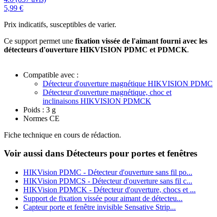
5,99 €
Prix indicatifs, susceptibles de varier.
Ce support permet une
fixation vissée de l'aimant fourni avec les
détecteurs d'ouverture HIKVISION PDMC et PDMCK
.
Compatible avec :
Détecteur d'ouverture magnétique HIKVISION PDMC
Détecteur d'ouverture magnétique, choc et
inclinaisons HIKVISION PDMCK
Poids : 3 g
Normes CE
Fiche technique en cours de rédaction.
Voir aussi dans Détecteurs pour portes et fenêtres
HIKVision PDMC - Détecteur d'ouverture sans fil po...
HIKVision PDMCS - Détecteur d'ouverture sans fil c...
HIKVision PDMCK - Détecteur d'ouverture, chocs et ...
Support de fixation vissée pour aimant de détecteu...
Capteur porte et fenêtre invisible Sensative Strip...