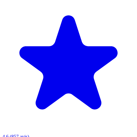
4.6 (857 avis)