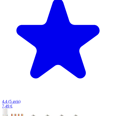
4.4 (5 avis)
7,49 €