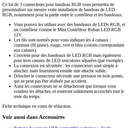
Ce lot de 3 connecteurs pour bandeau RGB vous permettra de
personnaliser sur mesure votre installation de bandeau de LED
RGB, notamment pour la partie entre le contrôleur et les bandeaux.
Vous pouvez les utiliser avec des bandeaux de LEDs RGB, et
un contrôleur comme le Mini Contrôleur Ruban LED RGB
12V.
Les fils sont normés pour vous indiquer les 4 canaux :
commun (fil jaune), rouge, vert et bleu (coloris correspondant
aux canaux).
Convient pour des bandeaux de LED RGB mais également
pour trois canaux de LED unicolores séparées (par exemple).
La connexion est sécurisée : les connecteurs sont simple à
attacher, mais fournissent ensuite une attache solide.
Détacher le connecteur nécessite une pression en trois points,
qui ne peut pas être réalisée par accident.
Ainsi les connecteurs ne se détacheront que lorsque vous
voudrez les détacher, et resteront solidement accrochés tout le
reste du temps.
Fiche technique en cours de rédaction.
Voir aussi dans Accessoires