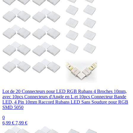
Lot de 20 Connecteurs pour LED RGB Rubans 4 Broches 10mm,
avec 10pcs Connecteurs d'Angle en L et 10pcs Connecteur Bande
LED, 4 Pin 10mm Raccord Rubans LED Sans Soudure pour RGB
SMD 5050
0
6,99 €
7,99 €