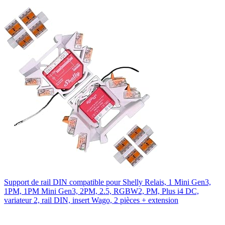
Support de rail DIN compatible pour Shelly Relais, 1 Mini Gen3,
1PM, 1PM Mini Gen3, 2PM, 2.5, RGBW2, PM, Plus i4 DC,
variateur 2, rail DIN, insert Wago, 2 pièces + extension