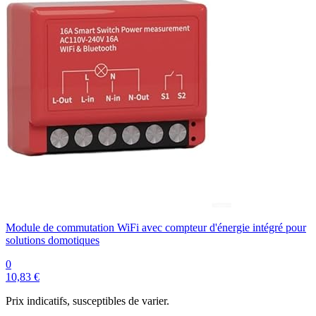
Module de commutation WiFi avec compteur d'énergie intégré pour
solutions domotiques
0
10,83 €
Prix indicatifs, susceptibles de varier.