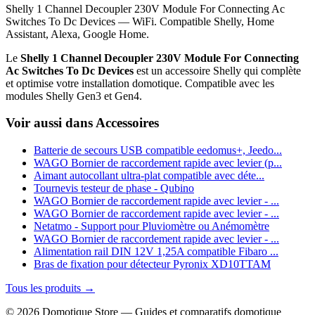
Shelly 1 Channel Decoupler 230V Module For Connecting Ac
Switches To Dc Devices — WiFi. Compatible Shelly, Home
Assistant, Alexa, Google Home.
Le
Shelly 1 Channel Decoupler 230V Module For Connecting
Ac Switches To Dc Devices
est un accessoire Shelly qui complète
et optimise votre installation domotique. Compatible avec les
modules Shelly Gen3 et Gen4.
Voir aussi dans Accessoires
Batterie de secours USB compatible eedomus+, Jeedo...
WAGO Bornier de raccordement rapide avec levier (p...
Aimant autocollant ultra-plat compatible avec déte...
Tournevis testeur de phase - Qubino
WAGO Bornier de raccordement rapide avec levier - ...
WAGO Bornier de raccordement rapide avec levier - ...
Netatmo - Support pour Pluviomètre ou Anémomètre
WAGO Bornier de raccordement rapide avec levier - ...
Alimentation rail DIN 12V 1,25A compatible Fibaro ...
Bras de fixation pour détecteur Pyronix XD10TTAM
Tous les produits →
© 2026 Domotique Store — Guides et comparatifs domotique