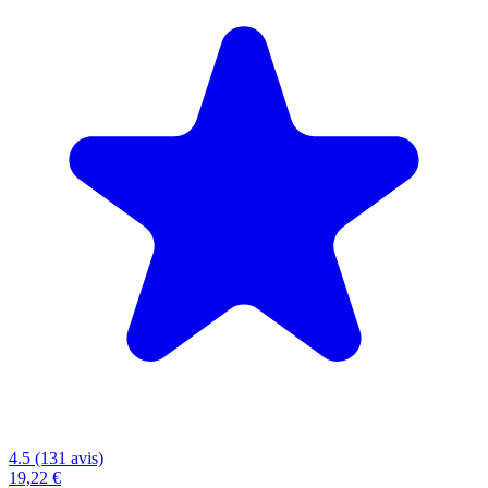
4.5 (131 avis)
19,22 €