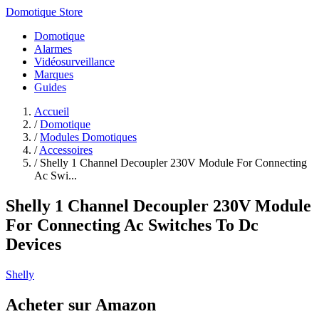
Domotique Store
Domotique
Alarmes
Vidéosurveillance
Marques
Guides
Accueil
/
Domotique
/
Modules Domotiques
/
Accessoires
/
Shelly 1 Channel Decoupler 230V Module For Connecting
Ac Swi...
Shelly 1 Channel Decoupler 230V Module
For Connecting Ac Switches To Dc
Devices
Shelly
Acheter sur Amazon