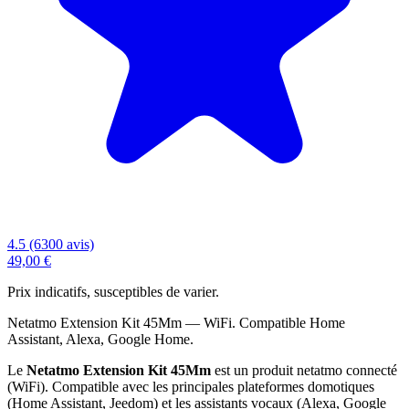
4.5 (6300 avis)
49,00 €
Prix indicatifs, susceptibles de varier.
Netatmo Extension Kit 45Mm — WiFi. Compatible Home
Assistant, Alexa, Google Home.
Le
Netatmo Extension Kit 45Mm
est un produit netatmo connecté
(WiFi). Compatible avec les principales plateformes domotiques
(Home Assistant, Jeedom) et les assistants vocaux (Alexa, Google