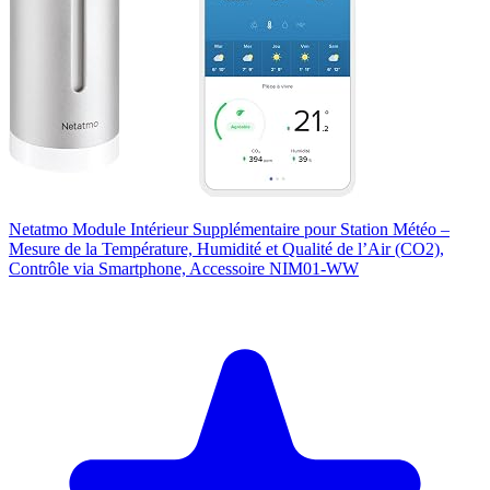
Netatmo Module Intérieur Supplémentaire pour Station Météo –
Mesure de la Température, Humidité et Qualité de l’Air (CO2),
Contrôle via Smartphone, Accessoire NIM01-WW