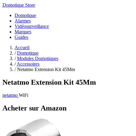
Domotique Store
Domotique
Alarmes
Vidéosurveillance
Marques
Guides
Accueil
/
Domotique
/
Modules Domotiques
/
Accessoires
/
Netatmo Extension Kit 45Mm
Netatmo Extension Kit 45Mm
netatmo
WiFi
Acheter sur Amazon