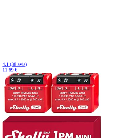
4.1 (38 avis)
11,69 €