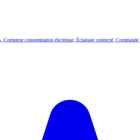
A, Compteur consommation électrique, Éclairage connecté, Commande 