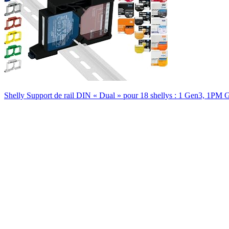
Shelly Support de rail DIN « Dual » pour 18 shellys : 1 Gen3, 1PM