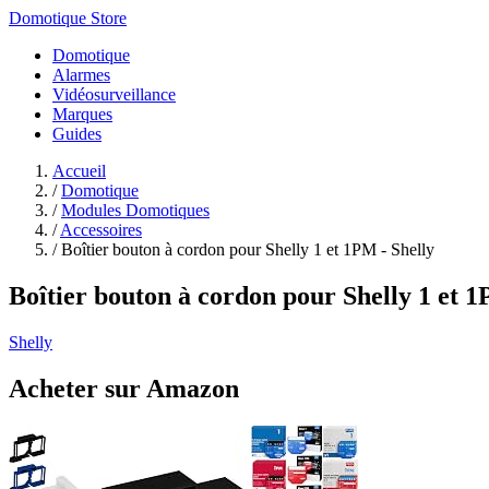
Domotique Store
Domotique
Alarmes
Vidéosurveillance
Marques
Guides
Accueil
/
Domotique
/
Modules Domotiques
/
Accessoires
/
Boîtier bouton à cordon pour Shelly 1 et 1PM - Shelly
Boîtier bouton à cordon pour Shelly 1 et 1
Shelly
Acheter sur Amazon