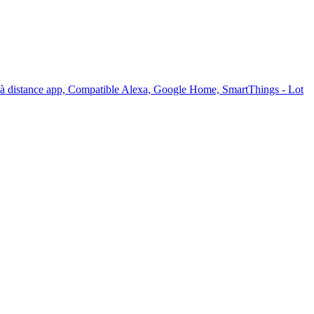
à distance app, Compatible Alexa, Google Home, SmartThings - Lot