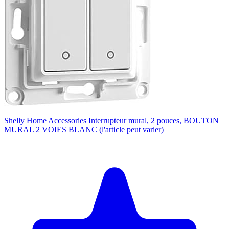
Shelly Home Accessories Interrupteur mural, 2 pouces, BOUTON
MURAL 2 VOIES BLANC (l'article peut varier)