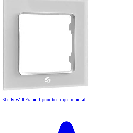
Shelly Wall Frame 1 pour interrupteur mural