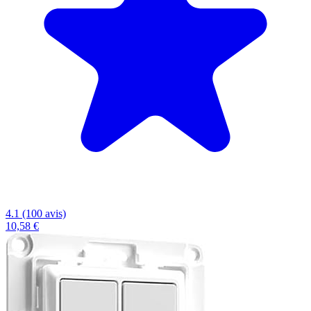
4.1 (100 avis)
10,58 €