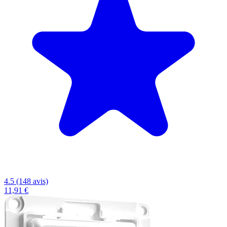
4.5 (148 avis)
11,91 €