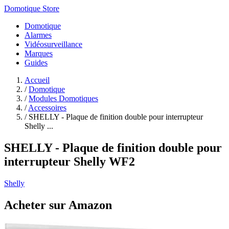
Domotique Store
Domotique
Alarmes
Vidéosurveillance
Marques
Guides
Accueil
/
Domotique
/
Modules Domotiques
/
Accessoires
/
SHELLY - Plaque de finition double pour interrupteur
Shelly ...
SHELLY - Plaque de finition double pour
interrupteur Shelly WF2
Shelly
Acheter sur Amazon