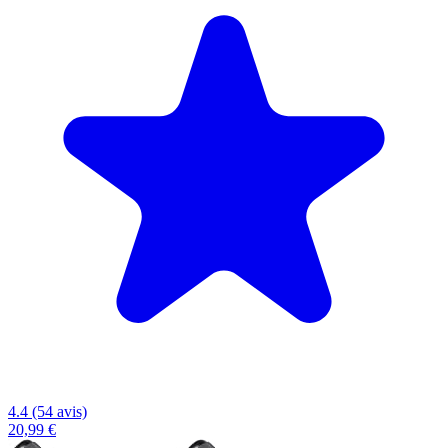
4.4 (54 avis)
20,99 €