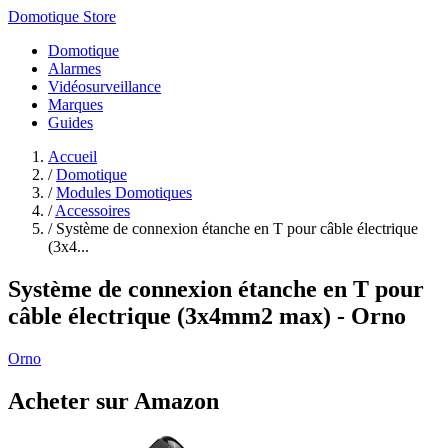
Domotique Store
Domotique
Alarmes
Vidéosurveillance
Marques
Guides
Accueil
/
Domotique
/
Modules Domotiques
/
Accessoires
/
Système de connexion étanche en T pour câble électrique
(3x4...
Système de connexion étanche en T pour
câble électrique (3x4mm2 max) - Orno
Orno
Acheter sur Amazon