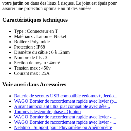
votre jardin ou dans des lieux à risques. Le joint est épais pour
assurer une protection optimale au fil des années .
Caractéristiques techniques
Type : Connecteur en T
Matériaux : Laiton et Nickel
Boitier : Polyamide
Protection : IP68
Diamètre du câble : 6 à 12mm
Nombre de fils : 3
Section de noyau : 4mm²
Tension max : 450v
Courant max : 25A
Voir aussi dans Accessoires
Batterie de secours USB compatible eedomus+, Jeedo...
WAGO Bornier de raccordement rapide avec levier (p...
Aimant autocollant ultra-plat compatible avec déte...
Tournevis testeur de phase - Qubino
WAGO Bornier de raccordement rapide avec levier - ...
WAGO Bornier de raccordement rapide avec levier - ...
Netatmo - Support pour Pluviomètre ou Anémomètre