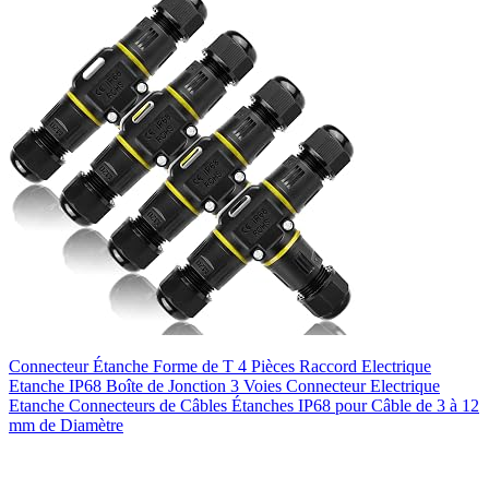
Connecteur Étanche Forme de T 4 Pièces Raccord Electrique
Etanche IP68 Boîte de Jonction 3 Voies Connecteur Electrique
Etanche Connecteurs de Câbles Étanches IP68 pour Câble de 3 à 12
mm de Diamètre