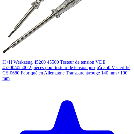
H+H Werkzeug 45200 45500 Testeur de tension VDE
45200/45500 2 pièces pour testeur de tension jusqu'à 250 V Certifié
GS 0680 Fabriqué en Allemagne Transparent/rouge 140 mm / 190
mm