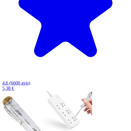
4.6 (6600 avis)
5,38 €