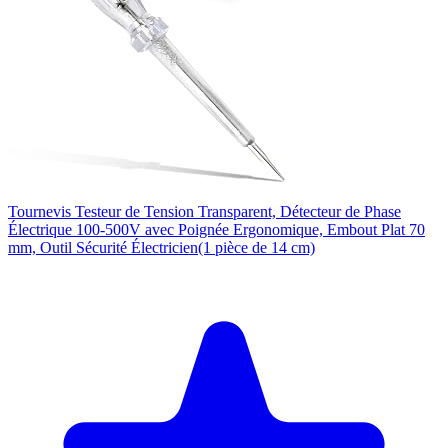
Tournevis Testeur de Tension Transparent, Détecteur de Phase
Électrique 100-500V avec Poignée Ergonomique, Embout Plat 70
mm, Outil Sécurité Électricien(1 pièce de 14 cm)