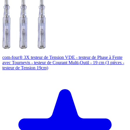
com-four® 3X testeur de Tension VDE - testeur de Phase à Fente
avec Tournevis - testeur de Courant Multi-Outil - 19 cm (3 pièces -
testeur de Tension 19cm)