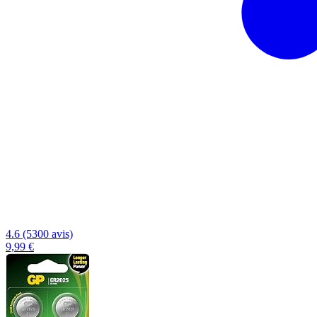
4.6 (5300 avis)
9,99 €