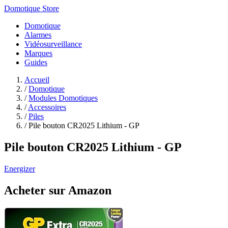
Domotique Store
Domotique
Alarmes
Vidéosurveillance
Marques
Guides
Accueil
/
Domotique
/
Modules Domotiques
/
Accessoires
/
Piles
/
Pile bouton CR2025 Lithium - GP
Pile bouton CR2025 Lithium - GP
Energizer
Acheter sur Amazon