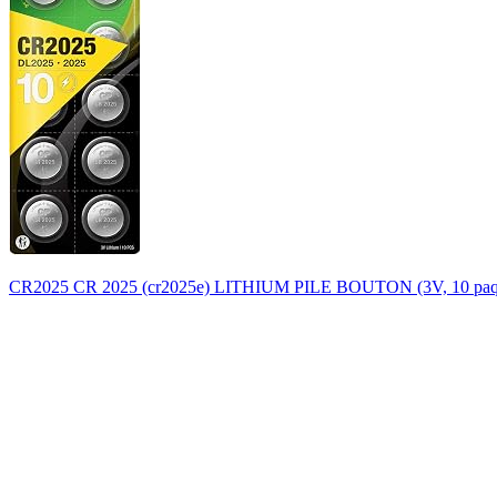
CR2025 CR 2025 (cr2025e) LITHIUM PILE BOUTON (3V, 10 paque