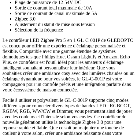
Plage de puissance de 12-54V DC
Sortie de courant total maximale de 10A
Sortie de courant de canal maximale de 5A
Zigbee 3.0
Ajustement du statut de mise sous tension
Sélection de la fréquence
Le contrôleur LED Zigbee Pro 5-en-1 GL-C-001P de GLEDOPTO
est conçu pour offrir une expérience d'éclairage personnalisée et
flexible. Compatible avec une gamme étendue de systèmes
domotiques tels que Philips Hue, Osram Lightify et Amazon Echo
Plus, ce contrôleur est l'outil idéal pour les amateurs d'éclairage
intelligent souhaitant personnaliser leur intérieur. Que vous
souhaitiez créer une ambiance cosy avec des lumières chaudes ou un
éclairage dynamique pour vos soirées, le GL-C-001P est votre
compagnon pour un contrôle précis et une intégration parfaite dans
votre écosystème de maison connectée.
Facile à utiliser et polyvalent, le GL-C-001P supporte cinq modes
différents pour connecter divers types de bandes LED : RGBCCT,
RGBW, RGB, WW/CW et Dimmer, vous permettant ainsi de jouer
avec les couleurs et l'intensité selon vos envies. Ce contrôleur de
nouvelle génération utilise la technologie Zigbee 3.0 pour une
réponse rapide et fiable. Que ce soit pour ajouter une touche de
couleur à votre salon, créer une ambiance relaxante dans votre