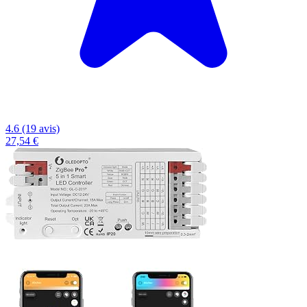
4.6 (19 avis)
27,54 €