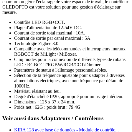
chambre ou gérer l'éclairage de votre espace de travail, le contrôleur
GLEDOPTO est votre solution pour une gestion d'éclairage sur
mesure.
Contrôle LED RGB+CCT.
Plage d'alimentation de 12-54V DC.
Courant de sortie total maximal : 10A.
Courant de sortie par canal maximal : 5A.
Technologie Zigbee 3.0.
Compatible avec les télécommandes et interrupteurs muraux
RGBCCT de MiLight / MiBoxer.
Cinq modes pour la connexion de différents types de rubans
LED : RGBCCT/RGBW/RGB/CCT/Dimmer.
Paramètres de statut à l'allumage personnalisables.
Sélection de la fréquence ajustable pour s'adapter à diverses
alimentations électriques, avec une fréquence par défaut de
1000Hz.
Matériau résistant au feu.
Degré d'étanchéité IP20, approprié pour un usage intérieur.
Dimensions : 125 x 37 x 24 mm.
Poids net : 62G ; poids brut : 79.4G.
Voir aussi dans Adaptateurs / Contrôleurs
KIRA 128 avec base de données - Module de contrôle...