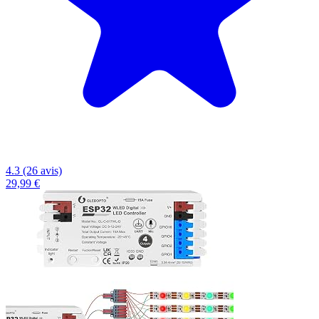
4.3 (26 avis)
29,99 €