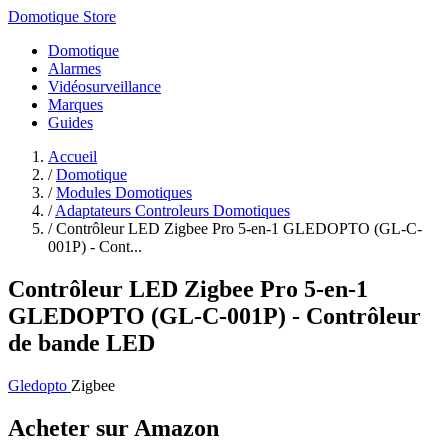
Domotique Store
Domotique
Alarmes
Vidéosurveillance
Marques
Guides
Accueil
/
Domotique
/
Modules Domotiques
/
Adaptateurs Controleurs Domotiques
/
Contrôleur LED Zigbee Pro 5-en-1 GLEDOPTO (GL-C-
001P) - Cont...
Contrôleur LED Zigbee Pro 5-en-1
GLEDOPTO (GL-C-001P) - Contrôleur
de bande LED
Gledopto
Zigbee
Acheter sur Amazon