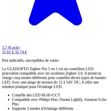
3.7 (8 avis)
31,61 €
32,74 €
Prix indicatifs, susceptibles de varier.
Le GLEDOPTO Zigbee Pro 5 en 1 est un contrôleur LED
polyvalent compatible avec les systèmes Zigbee 3.0. Il prend en
charge cinq modes différents pour contrôler divers types de bandes
LED. Avec une plage de tension de 12 à 54V DC, il offre une
solution pratique pour l'éclairage LED.
Contrôle des LED RGB+CCT
Compatible avec Philips Hue, Osram Lighify, Amazon Echo
Plus
Supporte 5 modes d'éclairage différents