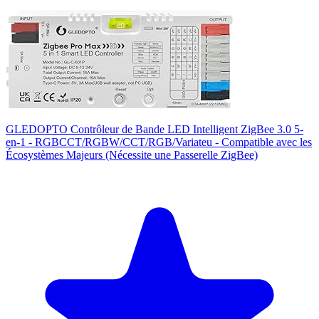
GLEDOPTO Contrôleur de Bande LED Intelligent ZigBee 3.0 5-
en-1 - RGBCCT/RGBW/CCT/RGB/Variateu - Compatible avec les
Écosystèmes Majeurs (Nécessite une Passerelle ZigBee)