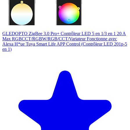
GLEDOPTO ZigBee 3.0 Pro+ Contrôleur LED 5 en 1/3 en 1 20 A
Max RGBCCT/RGBW/RGB/CCT/Variateur Fonctionne avec
Alexa H*ue Tuya Smart Life APP Control (Contrôleur LED 201p-5
en 1)