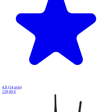
4.8 (14 avis)
129,00 €