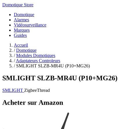
Domotique Store
Domotique
Alarmes
Vidéosurveillance
Marques
Guides
Accueil
/
Domotique
/
Modules Domotiques
/
Adaptateurs Controleurs
/
SMLIGHT SLZB-MR4U (P10+MG26)
SMLIGHT SLZB-MR4U (P10+MG26)
SMLIGHT
Zigbee
Thread
Acheter sur Amazon