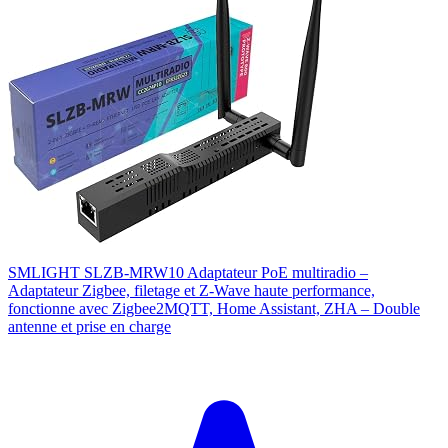
SMLIGHT SLZB-MRW10 Adaptateur PoE multiradio –
Adaptateur Zigbee, filetage et Z-Wave haute performance,
fonctionne avec Zigbee2MQTT, Home Assistant, ZHA – Double
antenne et prise en charge