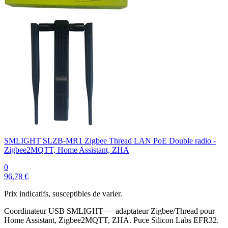
SMLIGHT SLZB-MR1 Zigbee Thread LAN PoE Double radio -
Zigbee2MQTT, Home Assistant, ZHA
0
96,78 €
Prix indicatifs, susceptibles de varier.
Coordinateur USB SMLIGHT — adaptateur Zigbee/Thread pour
Home Assistant, Zigbee2MQTT, ZHA. Puce Silicon Labs EFR32.