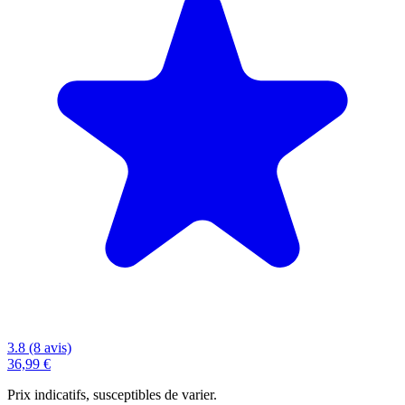
3.8 (8 avis)
36,99 €
Prix indicatifs, susceptibles de varier.