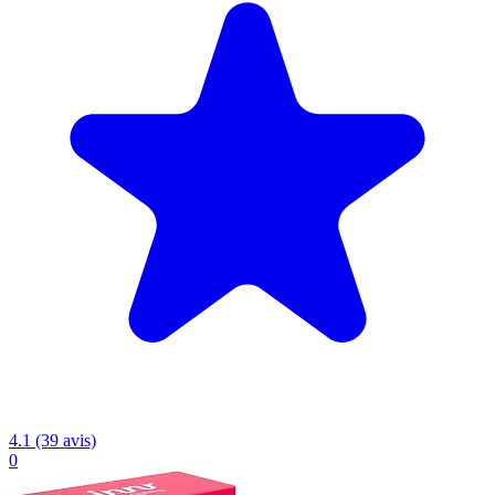
4.1 (39 avis)
0