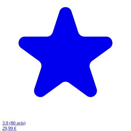
3.9 (80 avis)
29,99 €