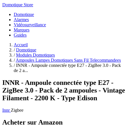
Domotique Store
Domotique
Alarmes
Vidéosurveillance
Marques
Guides
Accueil
/
Domotique
/
Modules Domotiques
/
Ampoules Lampes Domotiques Sans Fil Telecommandees
/
INNR - Ampoule connectée type E27 - ZigBee 3.0 - Pack
de 2 a...
INNR - Ampoule connectée type E27 -
ZigBee 3.0 - Pack de 2 ampoules - Vintage
Filament - 2200 K - Type Edison
Innr
Zigbee
Acheter sur Amazon