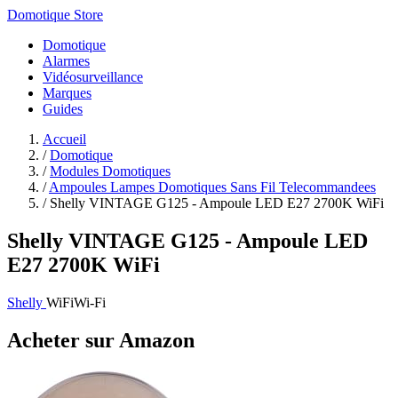
Domotique Store
Domotique
Alarmes
Vidéosurveillance
Marques
Guides
Accueil
/
Domotique
/
Modules Domotiques
/
Ampoules Lampes Domotiques Sans Fil Telecommandees
/
Shelly VINTAGE G125 - Ampoule LED E27 2700K WiFi
Shelly VINTAGE G125 - Ampoule LED
E27 2700K WiFi
Shelly
WiFi
Wi-Fi
Acheter sur Amazon