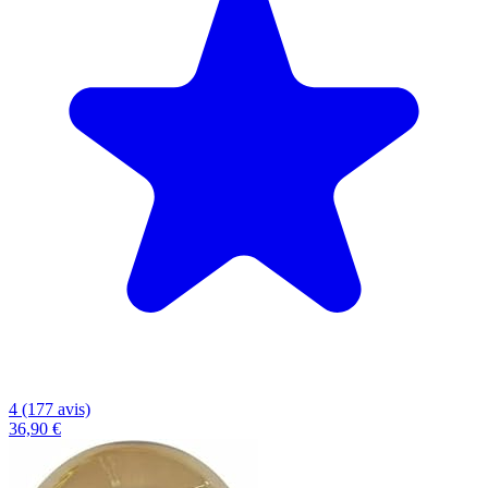
4 (177 avis)
36,90 €