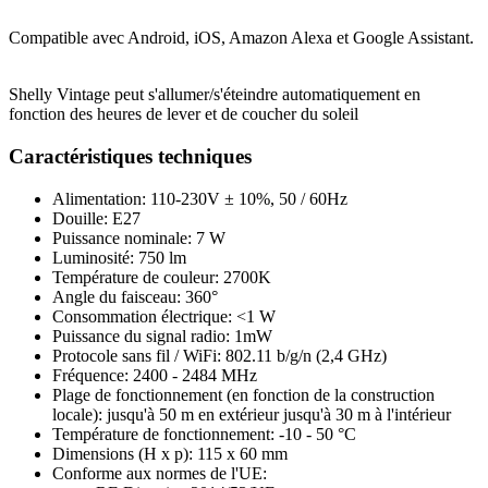
Compatible avec Android, iOS, Amazon Alexa et Google Assistant.
Shelly Vintage peut s'allumer/s'éteindre automatiquement en
fonction des heures de lever et de coucher du soleil
Caractéristiques techniques
Alimentation: 110-230V ± 10%, 50 / 60Hz
Douille: E27
Puissance nominale: 7 W
Luminosité: 750 lm
Température de couleur: 2700K
Angle du faisceau: 360°
Consommation électrique: <1 W
Puissance du signal radio: 1mW
Protocole sans fil / WiFi: 802.11 b/g/n (2,4 GHz)
Fréquence: 2400 - 2484 MHz
Plage de fonctionnement (en fonction de la construction
locale): jusqu'à 50 m en extérieur jusqu'à 30 m à l'intérieur
Température de fonctionnement: -10 - 50 °C
Dimensions (H x p): 115 x 60 mm
Conforme aux normes de l'UE: