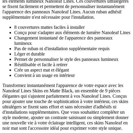
les éléments lumineux Nanoleaf Lines. Ces couvertures ultralégères
se fixent facilement et permettent de personnaliser instantanément
l'apparence des panneaux Nanoleaf Lines. Aucun ruban adhésif
supplémentaire n'est nécessaire pour l'installation.
8 couvertures mattes faciles à installer
Conçu pour s'adapter aux éléments de lumière Nanoleaf Lines
Changement instantané de l'apparence des panneaux
lumineux
Pas de ruban ni d'installation supplémentaire requis
Léger et durable
Permet de personnaliser le style des panneaux lumineux
Réutilisable et facile à retirer
Crée un aspect mat et élégant
Convient à un usage en intérieur
Transformez instantanément l'apparence de votre espace avec les
Nanoleaf Lines Skins en Matte Black, un ensemble de 9 pièces
élégantes qui s'ajustent parfaitement à vos Nanoleaf Lines. Conçus
pour ajouter une touche de sophistication à votre intérieur, ces skins
ultralégers se fixent sans effort et sans nécessiter d'adhésifs ni
d'installations supplémentaires. Que vous souhaitiez compléter un
style moderne, ajouter un contraste saisissant ou simplement donner
une nouvelle vie à votre éclairage intelligent, ces skins Nanoleaf en
noir mat sont l'accessoire idéal pour exprimer votre style unique.