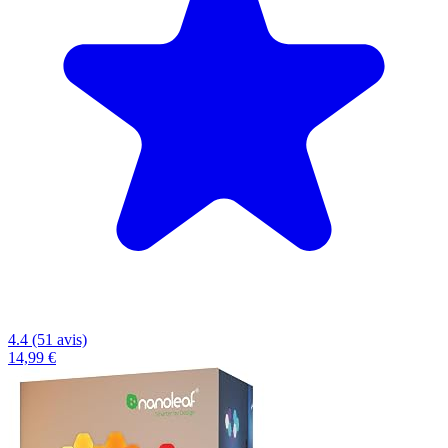
4.4 (51 avis)
14,99 €