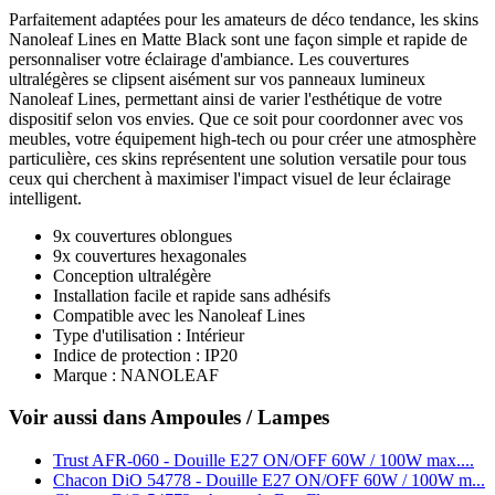
Parfaitement adaptées pour les amateurs de déco tendance, les skins
Nanoleaf Lines en Matte Black sont une façon simple et rapide de
personnaliser votre éclairage d'ambiance. Les couvertures
ultralégères se clipsent aisément sur vos panneaux lumineux
Nanoleaf Lines, permettant ainsi de varier l'esthétique de votre
dispositif selon vos envies. Que ce soit pour coordonner avec vos
meubles, votre équipement high-tech ou pour créer une atmosphère
particulière, ces skins représentent une solution versatile pour tous
ceux qui cherchent à maximiser l'impact visuel de leur éclairage
intelligent.
9x couvertures oblongues
9x couvertures hexagonales
Conception ultralégère
Installation facile et rapide sans adhésifs
Compatible avec les Nanoleaf Lines
Type d'utilisation : Intérieur
Indice de protection : IP20
Marque : NANOLEAF
Voir aussi dans Ampoules / Lampes
Trust AFR-060 - Douille E27 ON/OFF 60W / 100W max....
Chacon DiO 54778 - Douille E27 ON/OFF 60W / 100W m...