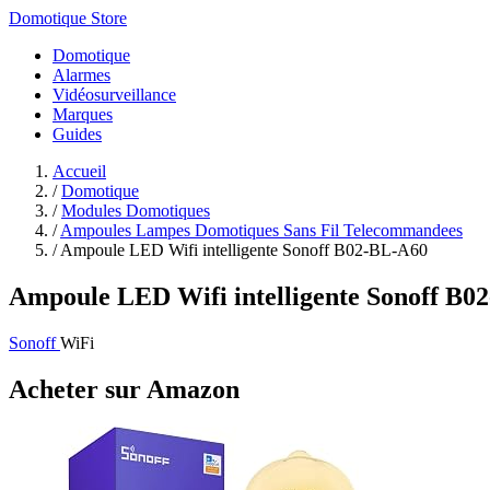
Domotique Store
Domotique
Alarmes
Vidéosurveillance
Marques
Guides
Accueil
/
Domotique
/
Modules Domotiques
/
Ampoules Lampes Domotiques Sans Fil Telecommandees
/
Ampoule LED Wifi intelligente Sonoff B02-BL-A60
Ampoule LED Wifi intelligente Sonoff B0
Sonoff
WiFi
Acheter sur Amazon