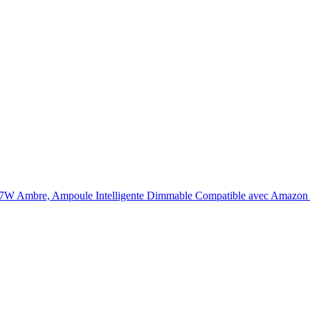
W Ambre, Ampoule Intelligente Dimmable Compatible avec Amazon 