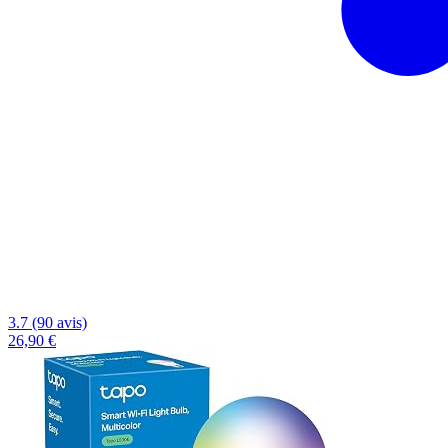
3.7 (90 avis)
26,90 €