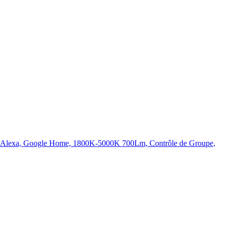
Alexa, Google Home, 1800K-5000K 700Lm, Contrôle de Groupe,