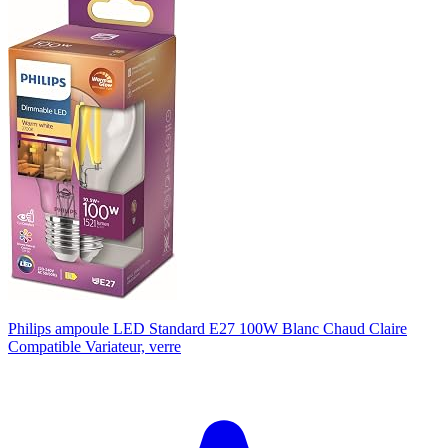
Philips ampoule LED Standard E27 100W Blanc Chaud Claire
Compatible Variateur, verre