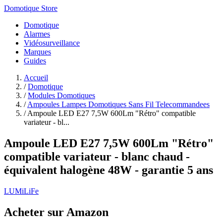
Domotique Store
Domotique
Alarmes
Vidéosurveillance
Marques
Guides
Accueil
/
Domotique
/
Modules Domotiques
/
Ampoules Lampes Domotiques Sans Fil Telecommandees
/
Ampoule LED E27 7,5W 600Lm "Rétro" compatible
variateur - bl...
Ampoule LED E27 7,5W 600Lm "Rétro"
compatible variateur - blanc chaud -
équivalent halogène 48W - garantie 5 ans
LUMiLiFe
Acheter sur Amazon