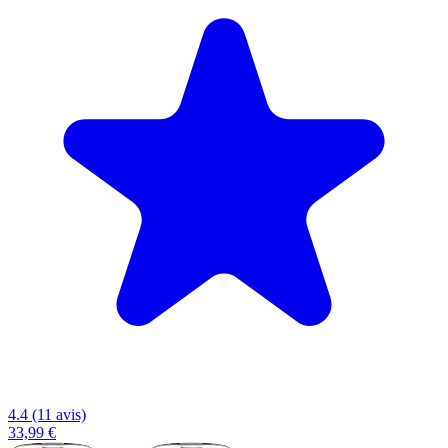
4.4 (11 avis)
33,99 €