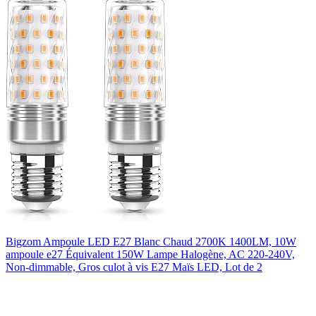
Bigzom Ampoule LED E27 Blanc Chaud 2700K 1400LM, 10W
ampoule e27 Équivalent 150W Lampe Halogène, AC 220-240V,
Non-dimmable, Gros culot à vis E27 Maïs LED, Lot de 2