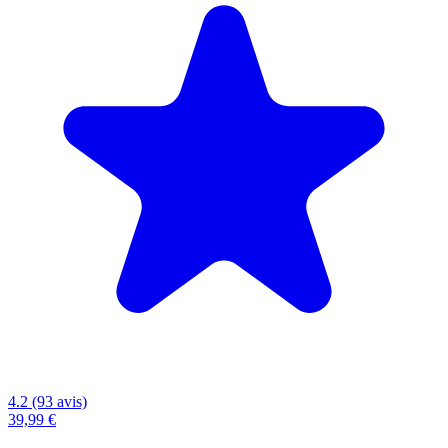
4.2 (93 avis)
39,99 €