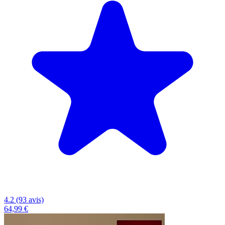
4.2 (93 avis)
64,99 €