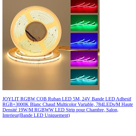
JOYLIT RGBW COB Ruban LED 5M, 24V Bande LED Adhesif
RGB+3000K Blanc Chaud Multicolor Variable, 784LEDs/M Haute
Densité 19W/M RGBWW LED Strip pour Chambre, Salon,
Interieur(Bande LED Uniquement)