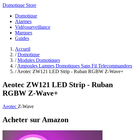
Domotique Store
Domotique
Alarmes
Vidéosurveillance
Marques
Guides
Accueil
/
Domotique
/
Modules Domotiques
/
Ampoules Lampes Domotiques Sans Fil Telecommandees
/
Aeotec ZW121 LED Strip - Ruban RGBW Z-Wave+
Aeotec ZW121 LED Strip - Ruban
RGBW Z-Wave+
Aeotec
Z-Wave
Acheter sur Amazon