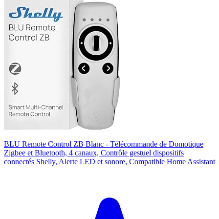
BLU Remote Control ZB Blanc - Télécommande de Domotique
Zigbee et Bluetooth, 4 canaux, Contrôle gestuel dispositifs
connectés Shelly, Alerte LED et sonore, Compatible Home Assistant