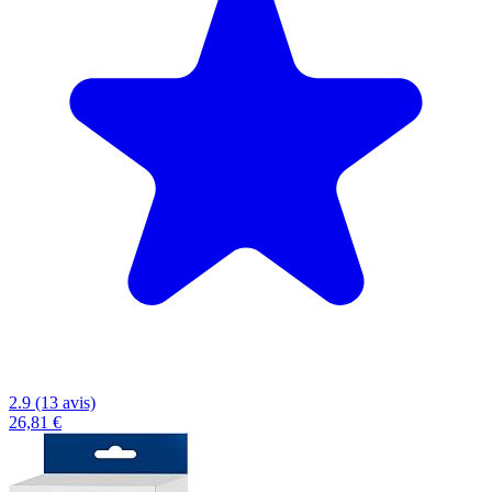
2.9 (13 avis)
26,81 €