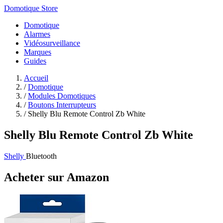
Domotique Store
Domotique
Alarmes
Vidéosurveillance
Marques
Guides
Accueil
/
Domotique
/
Modules Domotiques
/
Boutons Interrupteurs
/
Shelly Blu Remote Control Zb White
Shelly Blu Remote Control Zb White
Shelly
Bluetooth
Acheter sur Amazon