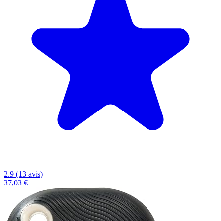
2.9 (13 avis)
37,03 €