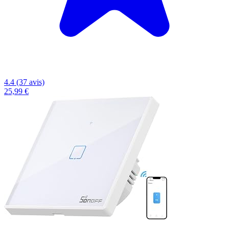
4.4 (37 avis)
25,99 €