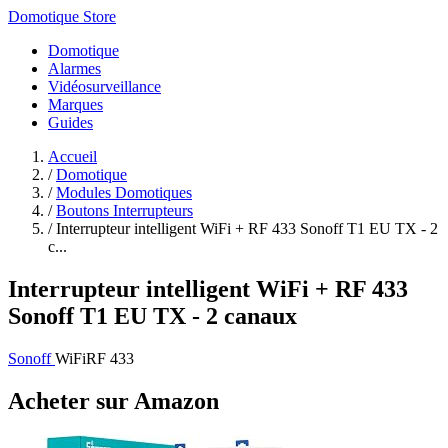
Domotique Store
Domotique
Alarmes
Vidéosurveillance
Marques
Guides
Accueil
/
Domotique
/
Modules Domotiques
/
Boutons Interrupteurs
/
Interrupteur intelligent WiFi + RF 433 Sonoff T1 EU TX - 2
c...
Interrupteur intelligent WiFi + RF 433
Sonoff T1 EU TX - 2 canaux
Sonoff
WiFi
RF 433
Acheter sur Amazon