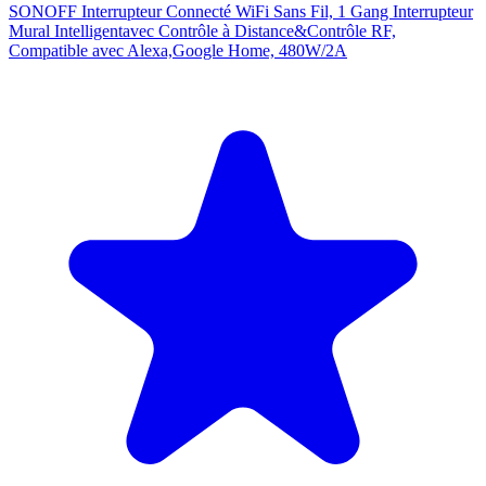
SONOFF Interrupteur Connecté WiFi Sans Fil, 1 Gang Interrupteur
Mural Intelligentavec Contrôle à Distance&Contrôle RF,
Compatible avec Alexa,Google Home, 480W/2A