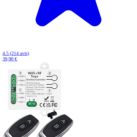
4.5 (214 avis)
39,90 €