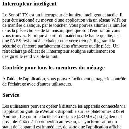
Interrupteur intelligent
Le Sonoff TX est un interrupteur de lumière intelligent et tactile. Il
peut être actionné au moyen d'une application via un réseau WiFi ou
de manière classique, par le toucher. Vous pouvez allumer la lumière
dans la pièce choisie de la maison, quel que soit l'endroit où vous
vous trouvez. Fabriqué à partir de matériaux de haute qualité, tels
que l'ABS résistant à la chaleur et le verre trempé, il garantit la
sécurité et s'intègre parfaitement dans n'importe quelle pièce. Un
rétroéclairage délicat de l'interrupteur souligne subtilement son
design et le rend visible la nuit.
Contrôle pour tous les membres du ménage
À l'aide de l'application, vous pouvez facilement partager le contrôle
de l'éclairage avec d'autres utilisateurs.
Service
Les utilisateurs peuvent opérer à distance les appareils connectés via
l'application gratuite eWeLink disponible sur les plateformes iOS et
Android. Le contrôle tactile et à distance (433MHz) est également
possible. Grâce à la connexion au réseau, la synchronisation du
statut de l'appareil est immédiate, de sorte que l'application affiche