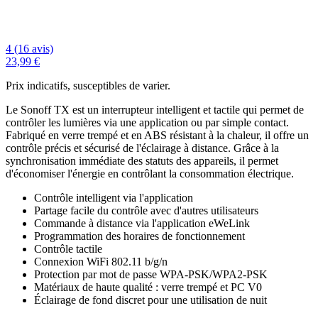
4 (16 avis)
23,99 €
Prix indicatifs, susceptibles de varier.
Le Sonoff TX est un interrupteur intelligent et tactile qui permet de
contrôler les lumières via une application ou par simple contact.
Fabriqué en verre trempé et en ABS résistant à la chaleur, il offre un
contrôle précis et sécurisé de l'éclairage à distance. Grâce à la
synchronisation immédiate des statuts des appareils, il permet
d'économiser l'énergie en contrôlant la consommation électrique.
Contrôle intelligent via l'application
Partage facile du contrôle avec d'autres utilisateurs
Commande à distance via l'application eWeLink
Programmation des horaires de fonctionnement
Contrôle tactile
Connexion WiFi 802.11 b/g/n
Protection par mot de passe WPA-PSK/WPA2-PSK
Matériaux de haute qualité : verre trempé et PC V0
Éclairage de fond discret pour une utilisation de nuit