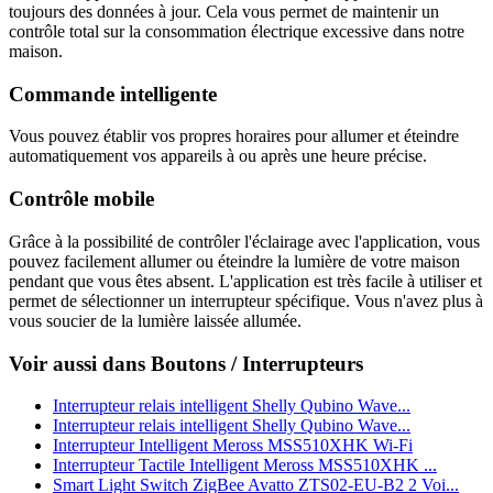
toujours des données à jour. Cela vous permet de maintenir un
contrôle total sur la consommation électrique excessive dans notre
maison.
Commande intelligente
Vous pouvez établir vos propres horaires pour allumer et éteindre
automatiquement vos appareils à ou après une heure précise.
Contrôle mobile
Grâce à la possibilité de contrôler l'éclairage avec l'application, vous
pouvez facilement allumer ou éteindre la lumière de votre maison
pendant que vous êtes absent. L'application est très facile à utiliser et
permet de sélectionner un interrupteur spécifique. Vous n'avez plus à
vous soucier de la lumière laissée allumée.
Voir aussi dans Boutons / Interrupteurs
Interrupteur relais intelligent Shelly Qubino Wave...
Interrupteur relais intelligent Shelly Qubino Wave...
Interrupteur Intelligent Meross MSS510XHK Wi-Fi
Interrupteur Tactile Intelligent Meross MSS510XHK ...
Smart Light Switch ZigBee Avatto ZTS02-EU-B2 2 Voi...