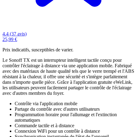
4.4 (37 avis)
25,99 €
Prix indicatifs, susceptibles de varier.
Le Sonoff TX est un interrupteur intelligent tactile conçu pour
contrôler l'éclairage à distance via une application mobile. Fabriqué
avec des matériaux de haute qualité tels que le verre trempé et l'ABS
résistant à la chaleur, il offre une sécurité et s'intègre parfaitement
dans n'importe quelle pièce. Grâce à l'application gratuite eWeLink,
les utilisateurs peuvent facilement partager le contrôle de l'éclairage
avec d'autres membres du foyer.
Contrôle via l'application mobile
Partage du contrôle avec d'autres utilisateurs
Programmation horaire pour l'allumage et l'extinction
automatiques
Commande tactile et à distance
Connexion WiFi pour un contrôle à distance
Synchronisation instantanée de l'état de l'appareil