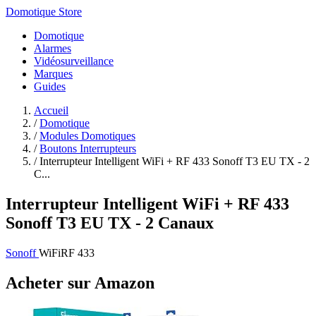
Domotique Store
Domotique
Alarmes
Vidéosurveillance
Marques
Guides
Accueil
/
Domotique
/
Modules Domotiques
/
Boutons Interrupteurs
/
Interrupteur Intelligent WiFi + RF 433 Sonoff T3 EU TX - 2
C...
Interrupteur Intelligent WiFi + RF 433
Sonoff T3 EU TX - 2 Canaux
Sonoff
WiFi
RF 433
Acheter sur Amazon