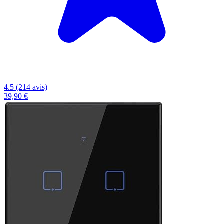
4.5 (214 avis)
39,90 €