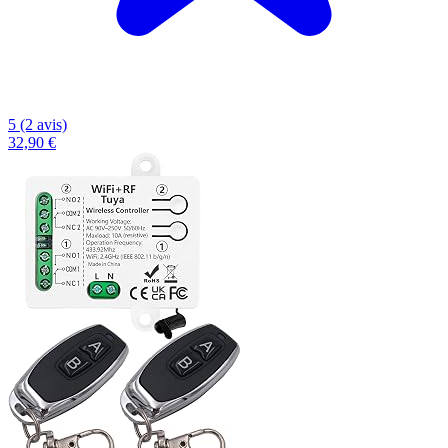
5 (2 avis)
32,90 €