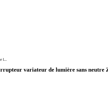
 l...
rupteur variateur de lumière sans neutre