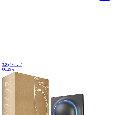
3.8 (58 avis)
66,29 €