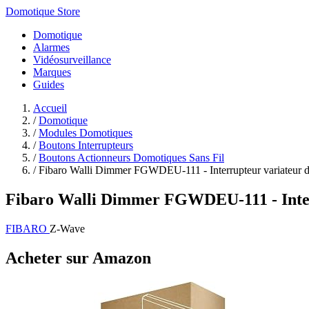
Domotique Store
Domotique
Alarmes
Vidéosurveillance
Marques
Guides
Accueil
/
Domotique
/
Modules Domotiques
/
Boutons Interrupteurs
/
Boutons Actionneurs Domotiques Sans Fil
/
Fibaro Walli Dimmer FGWDEU-111 - Interrupteur variateur de
Fibaro Walli Dimmer FGWDEU-111 - Inter
FIBARO
Z-Wave
Acheter sur Amazon