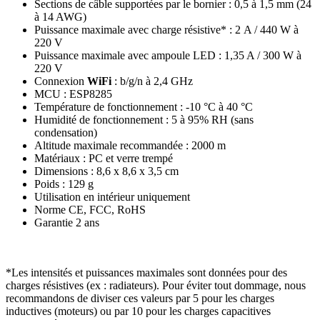
Sections de câble supportées par le bornier : 0,5 à 1,5 mm (24
à 14 AWG)
Puissance maximale avec charge résistive* : 2 A / 440 W à
220 V
Puissance maximale avec ampoule LED : 1,35 A / 300 W à
220 V
Connexion
WiFi
: b/g/n à 2,4 GHz
MCU : ESP8285
Température de fonctionnement : -10 °C à 40 °C
Humidité de fonctionnement : 5 à 95% RH (sans
condensation)
Altitude maximale recommandée : 2000 m
Matériaux : PC et verre trempé
Dimensions : 8,6 x 8,6 x 3,5 cm
Poids : 129 g
Utilisation en intérieur uniquement
Norme CE, FCC, RoHS
Garantie 2 ans
*Les intensités et puissances maximales sont données pour des
charges résistives (ex : radiateurs). Pour éviter tout dommage, nous
recommandons de diviser ces valeurs par 5 pour les charges
inductives (moteurs) ou par 10 pour les charges capacitives