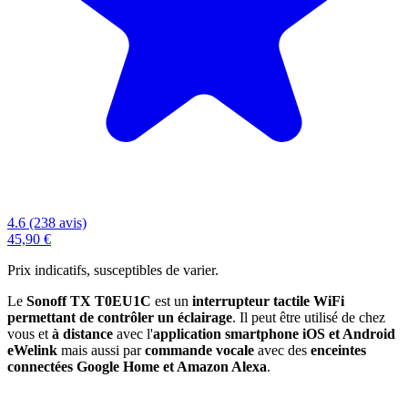
4.6 (238 avis)
45,90 €
Prix indicatifs, susceptibles de varier.
Le
Sonoff TX T0EU1C
est un
interrupteur tactile WiFi
permettant de contrôler un éclairage
. Il peut être utilisé de chez
vous et
à distance
avec l'
application smartphone iOS et Android
eWelink
mais aussi par
commande vocale
avec des
enceintes
connectées Google Home et Amazon Alexa
.