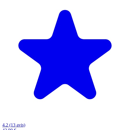
4.2 (13 avis)