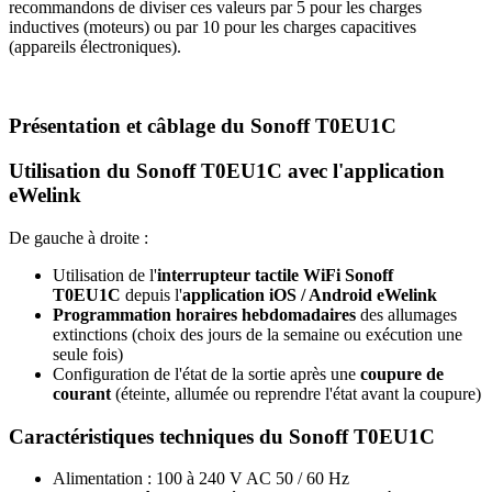
recommandons de diviser ces valeurs par 5 pour les charges
inductives (moteurs) ou par 10 pour les charges capacitives
(appareils électroniques).
Présentation et câblage du Sonoff T0EU1C
Utilisation du Sonoff T0EU1C avec l'application
eWelink
De gauche à droite :
Utilisation de l'
interrupteur tactile WiFi
Sonoff
T0EU1C
depuis l'
application iOS / Android eWelink
Programmation horaires hebdomadaires
des allumages
extinctions (choix des jours de la semaine ou exécution une
seule fois)
Configuration de l'état de la sortie après une
coupure de
courant
(éteinte, allumée ou reprendre l'état avant la coupure)
Caractéristiques techniques du Sonoff T0EU1C
Alimentation : 100 à 240 V AC 50 / 60 Hz