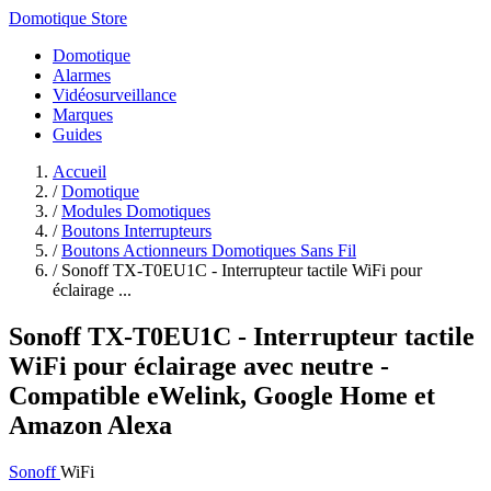
Domotique Store
Domotique
Alarmes
Vidéosurveillance
Marques
Guides
Accueil
/
Domotique
/
Modules Domotiques
/
Boutons Interrupteurs
/
Boutons Actionneurs Domotiques Sans Fil
/
Sonoff TX-T0EU1C - Interrupteur tactile WiFi pour
éclairage ...
Sonoff TX-T0EU1C - Interrupteur tactile
WiFi pour éclairage avec neutre -
Compatible eWelink, Google Home et
Amazon Alexa
Sonoff
WiFi