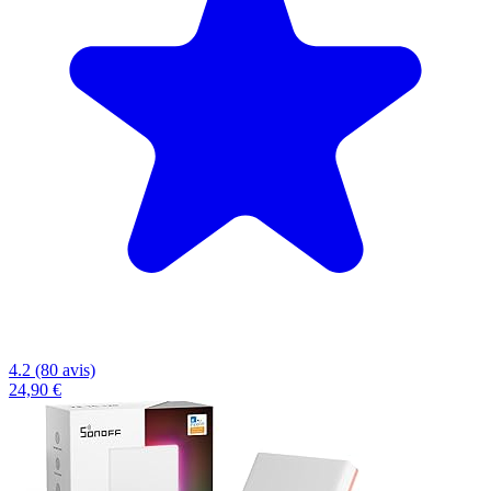
4.2 (80 avis)
24,90 €