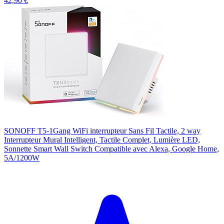
42,90 €
SONOFF T5-1Gang WiFi interrupteur Sans Fil Tactile, 2 way
Interrupteur Mural Intelligent, Tactile Complet, Lumière LED,
Sonnette Smart Wall Switch Compatible avec Alexa, Google Home,
5A/1200W