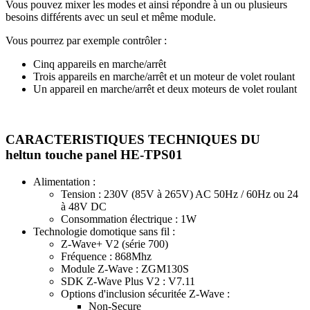
Vous pouvez
mixer les modes
et ainsi répondre à un ou plusieurs
besoins différents avec un seul et même module.
Vous pourrez par exemple contrôler :
Cinq appareils en marche/arrêt
Trois appareils en marche/arrêt et un moteur de volet roulant
Un appareil en marche/arrêt et deux moteurs de volet roulant
CARACTERISTIQUES TECHNIQUES DU
heltun touche panel HE-TPS01
Alimentation :
Tension : 230V (85V à 265V) AC 50Hz / 60Hz ou 24
à 48V DC
Consommation électrique : 1W
Technologie domotique sans fil :
Z-Wave+ V2 (série 700)
Fréquence : 868Mhz
Module Z-Wave : ZGM130S
SDK Z-Wave Plus V2 : V7.11
Options d'inclusion sécuritée Z-Wave :
Non-Secure