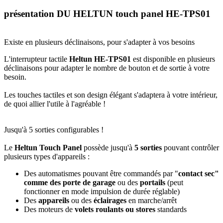
présentation DU HELTUN touch panel HE-TPS01
Existe en plusieurs déclinaisons, pour s'adapter à vos besoins
L'interrupteur tactile
Heltun HE-TPS01
est disponible en plusieurs
déclinaisons pour adapter le nombre de bouton et de sortie à votre
besoin.
Les touches tactiles et son design élégant s'adaptera à votre intérieur,
de quoi allier l'utile à l'agréable !
Jusqu'à 5 sorties configurables !
Le
Heltun Touch Panel
possède jusqu'à
5 sorties
pouvant contrôler
plusieurs types d'appareils :
Des automatismes pouvant être commandés par "
contact sec"
comme des porte de garage
ou des
portails
(peut
fonctionner en mode impulsion de durée réglable)
Des
appareils
ou des
éclairages
en marche/arrêt
Des moteurs de
volets roulants ou stores
standards