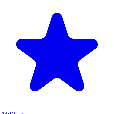
3.8 (126 avis)