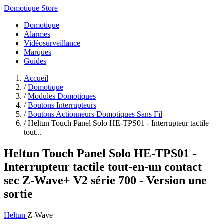
Domotique Store
Domotique
Alarmes
Vidéosurveillance
Marques
Guides
Accueil
/
Domotique
/
Modules Domotiques
/
Boutons Interrupteurs
/
Boutons Actionneurs Domotiques Sans Fil
/
Heltun Touch Panel Solo HE-TPS01 - Interrupteur tactile
tout...
Heltun Touch Panel Solo HE-TPS01 -
Interrupteur tactile tout-en-un contact
sec Z-Wave+ V2 série 700 - Version une
sortie
Heltun
Z-Wave