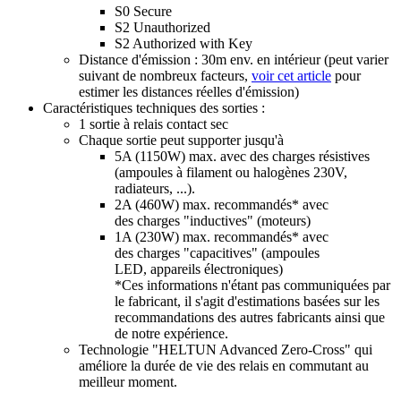
S0 Secure
S2 Unauthorized
S2 Authorized with Key
Distance d'émission : 30m env. en intérieur (peut varier
suivant de nombreux facteurs,
voir cet article
pour
estimer les distances réelles d'émission)
Caractéristiques techniques des sorties :
1 sortie à relais contact sec
Chaque sortie peut supporter jusqu'à
5A (1150W) max. avec des charges résistives
(ampoules à filament ou halogènes 230V,
radiateurs, ...).
2A (460W)
max.
recommandés* avec
des
charges "inductives"
(moteurs)
1A (230W) max. recommandés* avec
des charges "capacitives" (ampoules
LED, appareils électroniques)
*Ces informations n'étant pas communiquées par
le fabricant, il s'agit d'estimations basées sur les
recommandations des autres fabricants ainsi que
de notre expérience.
Technologie "HELTUN Advanced Zero-Cross" qui
améliore la durée de vie des relais en commutant au
meilleur moment.