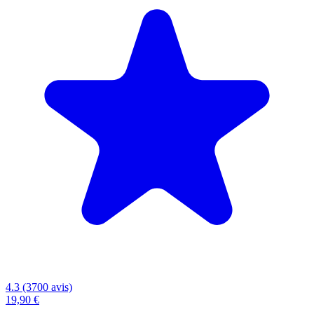
4.3 (3700 avis)
19,90 €