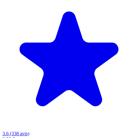
3.6 (338 avis)