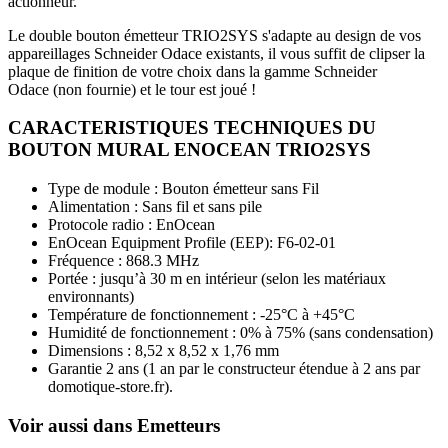
actionneur.
Le double bouton émetteur
TRIO2SYS
s'adapte au design de vos
appareillages Schneider Odace existants, il vous suffit de clipser la
plaque de finition de votre choix dans la gamme Schneider
Odace (non fournie) et le tour est joué !
CARACTERISTIQUES TECHNIQUES DU
BOUTON MURAL ENOCEAN TRIO2SYS
Type de module : Bouton émetteur sans Fil
Alimentation : Sans fil et sans pile
Protocole radio : EnOcean
EnOcean Equipment Profile (EEP): F6-02-01
Fréquence : 868.3 MHz
Portée : jusqu’à 30 m en intérieur (selon les matériaux
environnants)
Température de fonctionnement : -25°C à +45°C
Humidité de fonctionnement : 0% à 75% (sans condensation)
Dimensions : 8,52 x 8,52 x 1,76 mm
Garantie 2 ans
(1 an par le constructeur étendue à 2 ans par
domotique-store.fr).
Voir aussi dans Emetteurs