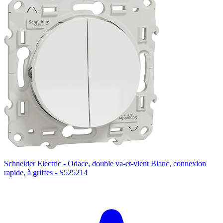
Schneider Electric - Odace, double va-et-vient Blanc, connexion
rapide, à griffes - S525214