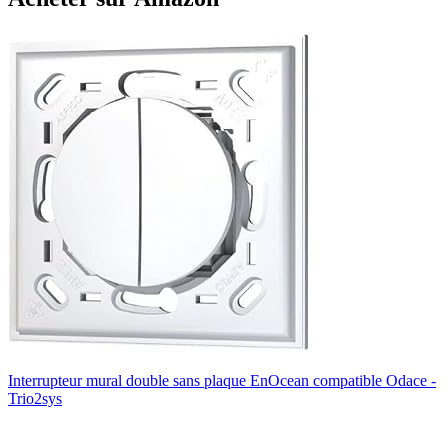
Interrupteur mural double sans plaque EnOcean compatible Odace -
Trio2sys