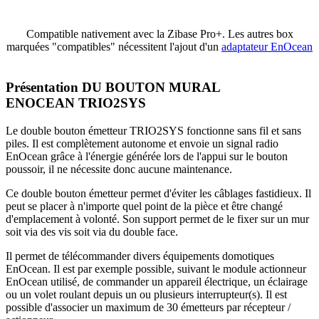
Compatible nativement avec la Zibase Pro+. Les autres box
marquées "compatibles"
nécessitent l'ajout d'un
adaptateur EnOcean
Présentation DU BOUTON MURAL
ENOCEAN TRIO2SYS
Le double bouton émetteur TRIO2SYS fonctionne sans fil et sans
piles. Il est complètement autonome et envoie un signal radio
EnOcean grâce à l'énergie générée lors de l'appui sur le bouton
poussoir, il ne nécessite donc aucune maintenance.
Ce double bouton émetteur permet d'éviter les câblages fastidieux. Il
peut se placer à n'importe quel point de la pièce et être changé
d'emplacement à volonté. Son support permet de le fixer sur un mur
soit via des vis soit via du double face.
Il permet de télécommander divers équipements domotiques
EnOcean. Il est par exemple possible, suivant le module actionneur
EnOcean utilisé, de commander un appareil électrique, un éclairage
ou un volet roulant depuis un ou plusieurs interrupteur(s). Il est
possible d'associer un maximum de 30 émetteurs par récepteur /