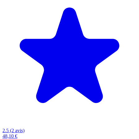
2.5 (2 avis)
48,10 €