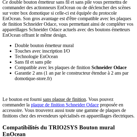
Ce double bouton émetteur sans fil et sans pile vous permettra de
commander des actionneurs EnOcean ou de déclencher des scènes
sur votre box domotique si celle-ci est équipée du protocole
EnOcean. Son gros avantage est d'être compatible avec les plaques
de finition Schneider Odace, vous permettant ainsi de compléter vos
appareillages Schneider Odace actuels avec des boutons émetteurs
EnOcean offrant le même design.
Double bouton émetteur mural
Touches avec inscription
I/O
Technologie EnOcean
Sans fil et
sans pile
Compatible avec les plaques de finition
Schneider Odace
Garantie 2 ans
(1 an par le constructeur étendue à 2 ans par
domotique-store.fr)
Le bouton est fourni
sans plaque de finition
. Vous pouvez
commander la
plaque de finition Schneider Odace
proposée en
accessoire. Vous trouverez aussi toute une gamme de plaques de
finitions chez des revendeurs spécialisés en appareillages électriques.
Compatibilités du TRIO2SYS Bouton mural
EnOcean