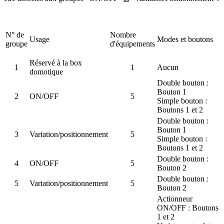
N° de
Nombre
Usage
Modes et boutons
groupe
d'équipements
Réservé à la box
1
1
Aucun
domotique
Double bouton :
Bouton 1
2
ON/OFF
5
Simple bouton :
Boutons 1 et 2
Double bouton :
Bouton 1
3
Variation/positionnement
5
Simple bouton :
Boutons 1 et 2
Double bouton :
4
ON/OFF
5
Bouton 2
Double bouton :
5
Variation/positionnement
5
Bouton 2
Actionneur
ON/OFF : Boutons
1 et 2