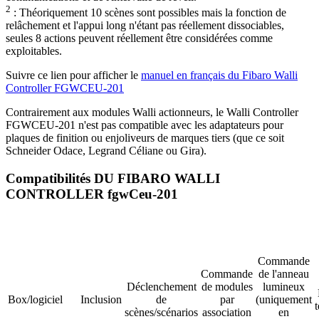
2
: Théoriquement 10 scènes sont possibles mais la fonction de
relâchement et l'appui long n'étant pas réellement dissociables,
seules 8 actions peuvent réellement être considérées comme
exploitables.
Suivre ce lien pour afficher le
manuel en français du Fibaro Walli
Controller FGWCEU-201
Contrairement aux modules Walli actionneurs, le Walli Controller
FGWCEU-201 n'est pas compatible avec les adaptateurs pour
plaques de finition ou enjoliveurs de marques tiers (que ce soit
Schneider Odace, Legrand Céliane ou Gira).
Compatibilités DU FIBARO WALLI
CONTROLLER fgwCeu-201
Commande
Commande
de l'anneau
Déclenchement
de modules
lumineux
Box/logiciel
Inclusion
de
par
(uniquement
scènes/scénarios
association
en