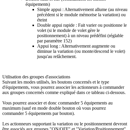
équipements)
Simple appui : Alternativement allume (au niveau
précédent si le module mémorise la variation) ou
éteint
Double appui rapide : Fait varier ou positionne le
volet (si le module de volet gère le
positionnement) à un niveau prédéfini (réglable
par paramètre 152)
Appui long : Alternativement augmente ou
diminue la variation (ou monte/descend le volet)
jusqu'au relâchement.
Utilisation des groupes d'associations
Suivant les modes utilisés, les boutons concernés et le type
d'équipements, vous pourrez associer les actionneurs à commander
aux groupes concernés comme expliqué dans ce tableau ci-dessous.
Vous pourrez associer et donc commander 5 équipements au
maximum (sauf en mode double bouton où vous pourrez
commander 5 équipements par bouton).
Les actionneurs supportant la variation ou le positionnement devront
être associés aux groupes "ON/OFF"
et
"Variation/Positionnement".