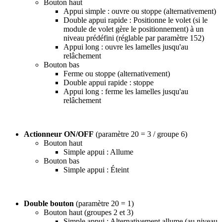
Bouton haut
Appui simple : ouvre ou stoppe (alternativement)
Double appui rapide : Positionne le volet (si le
module de volet gère le positionnement) à un
niveau prédéfini (réglable par paramètre 152)
Appui long : ouvre les lamelles jusqu'au
relâchement
Bouton bas
Ferme ou stoppe (alternativement)
Double appui rapide : stoppe
Appui long : ferme les lamelles jusqu'au
relâchement
Actionneur ON/OFF
(paramètre 20 = 3 / groupe 6)
Bouton haut
Simple appui : Allume
Bouton bas
Simple appui : Éteint
Double bouton
(paramètre 20 = 1)
Bouton haut (groupes 2 et 3)
Simple appui : Alternativement allume (au niveau