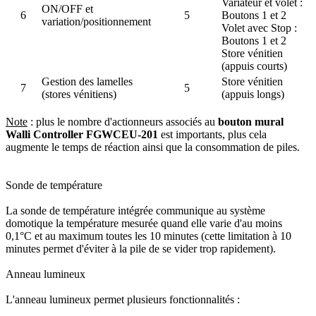
Variateur et volet :
ON/OFF et
6
5
Boutons 1 et 2
variation/positionnement
Volet avec Stop :
Boutons 1 et 2
Store vénitien
(appuis courts)
Gestion des lamelles
Store vénitien
7
5
(stores vénitiens)
(appuis longs)
Note
: plus le nombre d'actionneurs associés au
bouton mural
Walli Controller FGWCEU-201
est importants, plus cela
augmente le temps de réaction ainsi que la consommation de piles.
Sonde de température
La sonde de température intégrée communique au système
domotique la température mesurée quand elle varie d'au moins
0,1°C et au maximum toutes les 10 minutes (cette limitation à 10
minutes permet d'éviter à la pile de se vider trop rapidement).
Anneau lumineux
L'anneau lumineux permet plusieurs fonctionnalités :