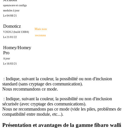
openzwave et configs
modules à jour
Le 04/08/21
Domoticz
Mais non
V2020.2 (build 13084)
reconnu
Le 21/01/22
Homey/Homey
Pro
A jour
Le 16/03/21
: Indique, suivant la couleur, la possibilité ou non d'inclusion
standard (sans cryptage des communication).
Nous recommandons ce mode.
: Indique, suivant la couleur, la possibilité ou non d'inclusion
sécurisée (avec cryptage des communications).
Nous ne recommandons pas ce mode (vide les piles, problèmes de
compatibilité entre module, etc...).
Présentation et avantages de la gamme fibaro walli