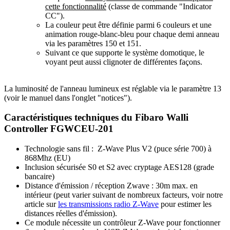
cette fonctionnalité
(classe de commande "Indicator
CC").
La couleur peut être définie parmi 6 couleurs et une
animation rouge-blanc-bleu pour chaque demi anneau
via les paramètres 150 et 151.
Suivant ce que supporte le système domotique, le
voyant peut aussi clignoter de différentes façons.
La luminosité de l'anneau lumineux est réglable via le paramètre 13
(voir le manuel dans l'onglet "notices").
Caractéristiques techniques du Fibaro Walli
Controller FGWCEU-201
Technologie sans fil : Z-Wave Plus V2 (puce série 700) à
868Mhz (EU)
Inclusion sécurisée S0 et S2 avec cryptage AES128 (grade
bancaire)
Distance d'émission / réception Zwave : 30m max. en
intérieur (peut varier suivant de nombreux facteurs, voir notre
article sur
les transmissions radio Z-Wave
pour estimer les
distances réelles d'émission).
Ce module nécessite un contrôleur
Z-Wave
pour fonctionner