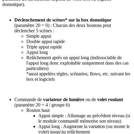
domotique).
Déclenchement de scènes* sur la box domotique
(paramètre 20 = 0) : Chacun des deux boutons peut
déclencher 5 scènes :
Simple appui
Double appui rapide
Triple appui rapide
Appui long
Relâchement après un appui long (indissociable de
l'appui long donc exploitable uniquement dans des cas
particuliers)
*
aussi appelées règles, scénarios, flows, etc. suivant les
box et logiciels
Commande de
variateur de lumière
ou de
volet roulant
(paramètre 20 = 4 / groupe 6)
Bouton haut
Appui simple : Allumage au précédent niveau (si
le module commandé mémorise son niveau)
Appui long : Augmente la variation (ou monte le
volet) jusqu'au relâchement