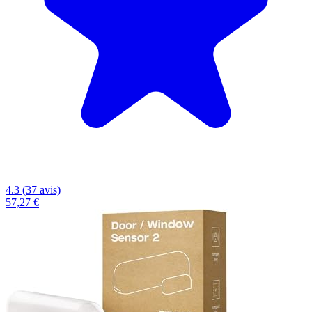
4.3 (37 avis)
57,27 €