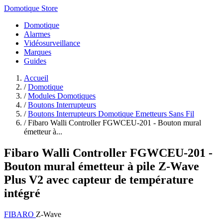
Domotique Store
Domotique
Alarmes
Vidéosurveillance
Marques
Guides
Accueil
/
Domotique
/
Modules Domotiques
/
Boutons Interrupteurs
/
Boutons Interrupteurs Domotique Emetteurs Sans Fil
/
Fibaro Walli Controller FGWCEU-201 - Bouton mural
émetteur à...
Fibaro Walli Controller FGWCEU-201 -
Bouton mural émetteur à pile Z-Wave
Plus V2 avec capteur de température
intégré
FIBARO
Z-Wave