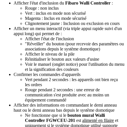
Afficher l'état d'inclusion du
Fibaro Walli Controller
:
Rouge : non inclus
Vert : inclus en mode non sécurisé
Magenta : Inclus en mode sécurisé
Clignotement jaune : Inclusion ou exclusion en cours
Afficher un menu interactif (via triple appui rapide suivi d'un
appui long) qui permet de :
Afficher l'état de l'inclusion
"Réveiller" du bouton (pour recevoir des paramètres ou
associations depuis le système domotique)
Afficher le niveau de la pile
Réinitialiser le bouton aux valeurs d'usine
Voir le manuel (onglet notice) pour l'utilisation du menu
et la signification des couleurs
Confirmer les commandes d'appareils
Vert pendant 2 secondes : les appareils ont bien reçu
les ordres
Rouge pendant 2 secondes : une erreur de
communication s'est produite avec au moins un
équipement commandé
Afficher des informations en commandant le demi anneau
haut ou le demi anneau bas depuis le système domotique
Ne fonctionne que si le
bouton mural Walli
Controller FGWCEU-201
est
alimenté en filaire
et
uniquement
si le système domotique utilisé supporte