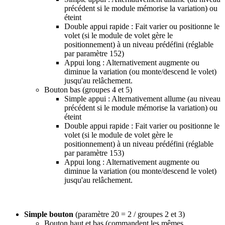
précédent si le module mémorise la variation) ou
éteint
Double appui rapide : Fait varier ou positionne le
volet (si le module de volet gère le
positionnement) à un niveau prédéfini (réglable
par paramètre 152)
Appui long : Alternativement augmente ou
diminue la variation (ou monte/descend le volet)
jusqu'au relâchement.
Bouton bas (groupes 4 et 5)
Simple appui : Alternativement allume (au niveau
précédent si le module mémorise la variation) ou
éteint
Double appui rapide : Fait varier ou positionne le
volet (si le module de volet gère le
positionnement) à un niveau prédéfini (réglable
par paramètre 153)
Appui long : Alternativement augmente ou
diminue la variation (ou monte/descend le volet)
jusqu'au relâchement.
Simple bouton
(paramètre 20 = 2 / groupes 2 et 3)
Bouton haut et bas (commandent les mêmes