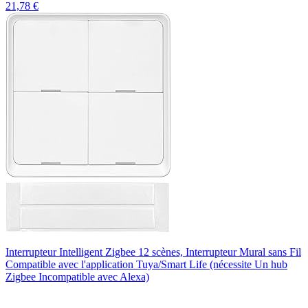
21,78 €
Interrupteur Intelligent Zigbee 12 scènes, Interrupteur Mural sans Fil
Compatible avec l'application Tuya/Smart Life (nécessite Un hub
Zigbee Incompatible avec Alexa)