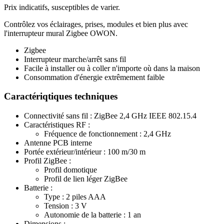
Prix indicatifs, susceptibles de varier.
Contrôlez vos éclairages, prises, modules et bien plus avec
l'interrupteur mural Zigbee OWON.
Zigbee
Interrupteur marche/arrêt sans fil
Facile à installer ou à coller n'importe où dans la maison
Consommation d'énergie extrêmement faible
Caractériqtiques techniques
Connectivité sans fil : ZigBee 2,4 GHz IEEE 802.15.4
Caractéristiques RF :
Fréquence de fonctionnement : 2,4 GHz
Antenne PCB interne
Portée extérieur/intérieur : 100 m/30 m
Profil ZigBee :
Profil domotique
Profil de lien léger ZigBee
Batterie :
Type : 2 piles AAA
Tension : 3 V
Autonomie de la batterie : 1 an
Dimensions :