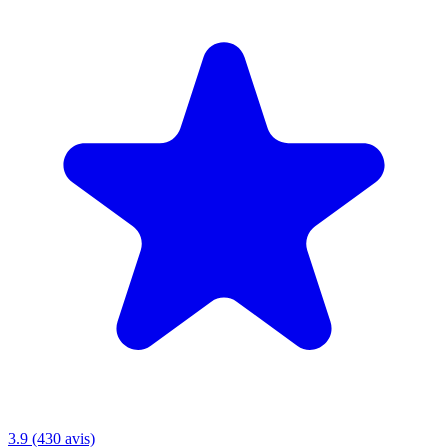
3.9 (430 avis)