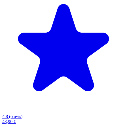
4.8 (6 avis)
43,90 €