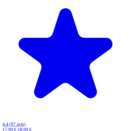
4.4 (97 avis)
17,99 €
18,99 €