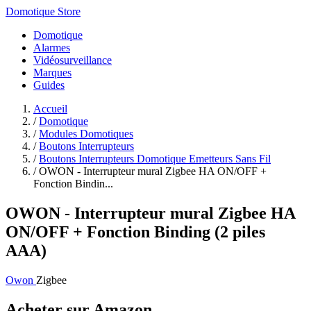
Domotique Store
Domotique
Alarmes
Vidéosurveillance
Marques
Guides
Accueil
/
Domotique
/
Modules Domotiques
/
Boutons Interrupteurs
/
Boutons Interrupteurs Domotique Emetteurs Sans Fil
/
OWON - Interrupteur mural Zigbee HA ON/OFF +
Fonction Bindin...
OWON - Interrupteur mural Zigbee HA
ON/OFF + Fonction Binding (2 piles
AAA)
Owon
Zigbee
Acheter sur Amazon