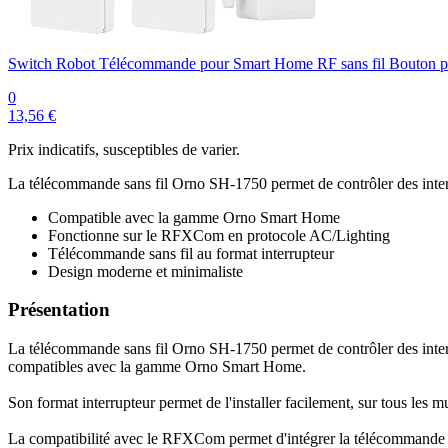
Switch Robot Télécommande pour Smart Home RF sans fil Bouton pous
0
13,56 €
Prix indicatifs, susceptibles de varier.
La télécommande sans fil Orno SH-1750 permet de contrôler des inte
Compatible avec la gamme Orno Smart Home
Fonctionne sur le RFXCom en protocole AC/Lighting
Télécommande sans fil au format interrupteur
Design moderne et minimaliste
Présentation
La télécommande sans fil Orno SH-1750 permet de contrôler des interr
compatibles avec la gamme Orno Smart Home.
Son format interrupteur permet de l'installer facilement, sur tous le
La compatibilité avec le RFXCom permet d'intégrer la télécommande sa