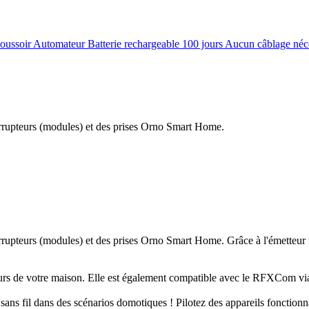
soir Automateur Batterie rechargeable 100 jours Aucun câblage néces
rrupteurs (modules) et des prises Orno Smart Home.
upteurs (modules) et des prises Orno Smart Home. Grâce à l'émetteur ra
s murs de votre maison. Elle est également compatible avec le RFXCom v
ns fil dans des scénarios domotiques ! Pilotez des appareils fonctionn