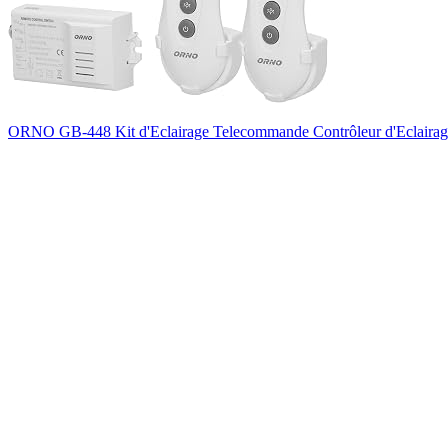
ORNO GB-448 Kit d'Eclairage Telecommande Contrôleur d'Eclairage