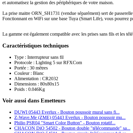
et automatisez la gestion des périphériques de votre maison.
La prise maitre ORN_SH1731 (vendue séparément) sert de passerelle 
Fonctionnant en WiFi sur une base Tuya (Smart Life), vous pourrez pro
La gamme est également compatible avec les prises sans fils et les
Caractéristiques techniques
Type : Interrupteur sans fil
Protocole : Lighting 5 sur RFXCom
Portée : 30 mètres
Couleur : Blanc
Alimentation : CR2032
Dimensions : 80x80x15
Poids : 0.046Kg
Voir aussi dans Emetteurs
DUWI 05443 Everlux - Bouton poussoir mural sans fi...
Z‑Wave.Me (ZME) 05443 Everlux - Bouton poussoir mu...
Philio PSR04 "Smart Color Button" - Bouton rotatif...
CHACON DiO 54502 - Bouton double "télécommande" sa...