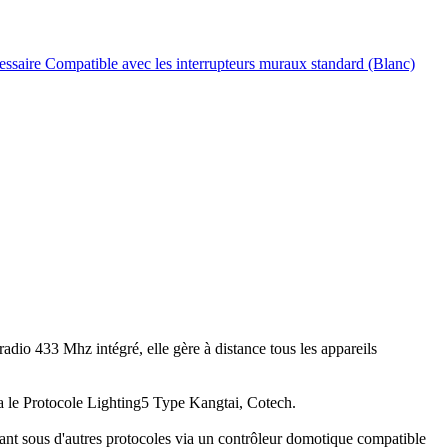
saire Compatible avec les interrupteurs muraux standard (Blanc)
dio 433 Mhz intégré, elle gère à distance tous les appareils
ia le Protocole Lighting5 Type Kangtai, Cotech.
ant sous d'autres protocoles via un contrôleur domotique compatible