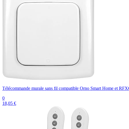
Télécommande murale sans fil compatible Orno Smart Home et RF
0
18,05 €