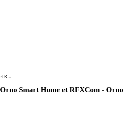
t R...
le Orno Smart Home et RFXCom - Orno