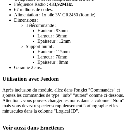
Fréquence Radio :
433,92MHz
.
67 millions de codes.
Alimentation : 1x pile 3V CR2450 (fournie).
Dimensions :
Télécommande :
Hauteur : 93mm
Largeur : 36mm
Epaisseur : 12mm
Support mural :
Hauteur : 115mm
Largeur : 70mm
Epaisseur : 8mm
Garantie 2 ans
.
Utilisation avec Jeedom
Après inclusion du module, allez dans l'onglet "Commandes" et
ajoutez les commandes de type "info" "autres" comme ci-dessous.
Attention : vous pouvez changer les noms dans la colonne "Nom"
mais vous devez respecter scrupuleusement l'orthographe et les
minuscules dans la colonne "Logical ID".
Voir aussi dans Emetteurs