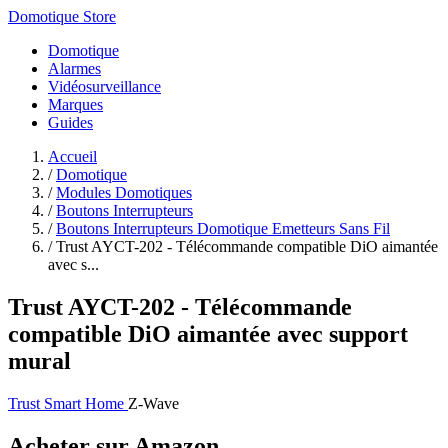
Domotique Store
Domotique
Alarmes
Vidéosurveillance
Marques
Guides
Accueil
/
Domotique
/
Modules Domotiques
/
Boutons Interrupteurs
/
Boutons Interrupteurs Domotique Emetteurs Sans Fil
/
Trust AYCT-202 - Télécommande compatible DiO aimantée
avec s...
Trust AYCT-202 - Télécommande
compatible DiO aimantée avec support
mural
Trust Smart Home
Z-Wave
Acheter sur Amazon