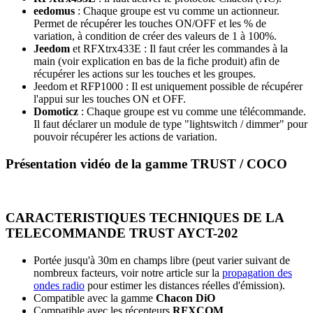
eedomus
: Chaque groupe est vu comme un actionneur.
Permet de récupérer les touches ON/OFF et les % de
variation, à condition de créer des valeurs de 1 à 100%.
Jeedom
et
RFXtrx433E
: Il faut créer les commandes à la
main (voir explication en bas de la fiche produit) afin de
récupérer les actions sur les touches et les groupes.
Jeedom
et
RFP1000
: Il est uniquement possible de récupérer
l'appui sur les touches ON et OFF.
Domoticz
: Chaque groupe est vu comme une télécommande.
Il faut déclarer un module de type "lightswitch / dimmer" pour
pouvoir récupérer les actions de variation.
Présentation vidéo de la gamme TRUST / COCO
CARACTERISTIQUES TECHNIQUES DE LA
TELECOMMANDE TRUST AYCT-202
Portée jusqu'à 30m en champs libre (peut varier suivant de
nombreux facteurs, voir notre article sur la
propagation des
ondes radio
pour estimer les distances réelles d'émission).
Compatible avec la gamme
Chacon DiO
Compatible avec les récepteurs
RFXCOM