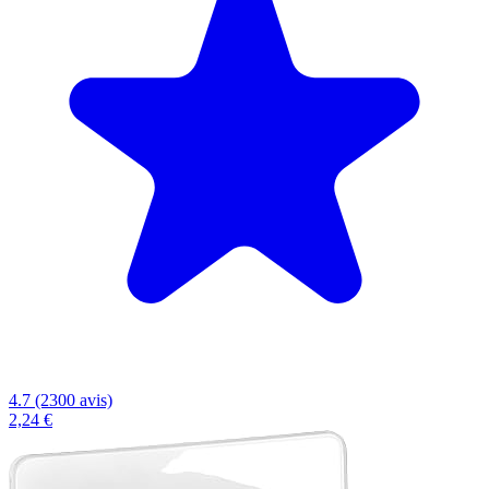
4.7 (2300 avis)
2,24 €