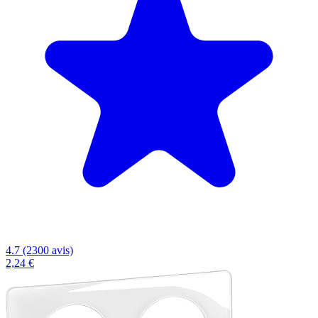
4.7 (2300 avis)
2,24 €