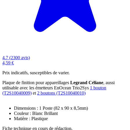
4.7 (2300 avis)
4,59 €
Prix indicatifs, susceptibles de varier.
Plaque de finition pour appareillages
Legrand Céliane
, aussi
utilisable avec les
émetteurs EnOcean Trio2Sys
1 bouton
(T2S10040009)
et
2 boutons (T2S10040010)
Dimensions : 1 Poste (82 x 90 x 8,5mm)
Couleur : Blanc Brillant
Matière : Plastique
Fiche technique en cours de rédaction.