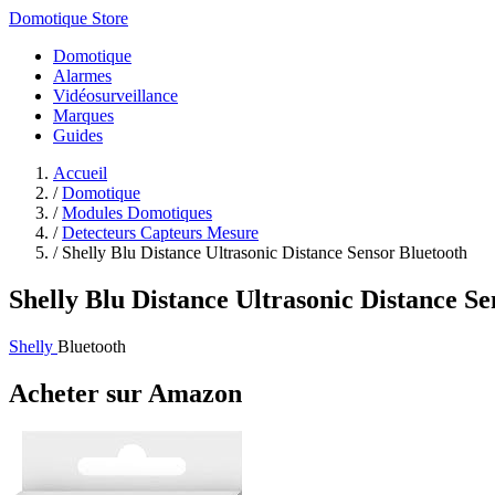
Domotique Store
Domotique
Alarmes
Vidéosurveillance
Marques
Guides
Accueil
/
Domotique
/
Modules Domotiques
/
Detecteurs Capteurs Mesure
/
Shelly Blu Distance Ultrasonic Distance Sensor Bluetooth
Shelly Blu Distance Ultrasonic Distance S
Shelly
Bluetooth
Acheter sur Amazon