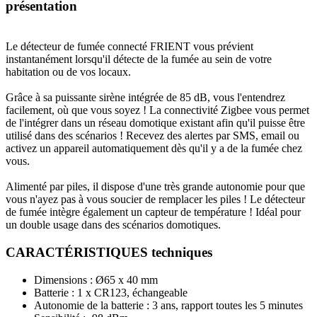
présentation
Le détecteur de fumée connecté FRIENT vous prévient
instantanément lorsqu'il détecte de la fumée au sein de votre
habitation ou de vos locaux.
Grâce à sa puissante sirène intégrée de 85 dB, vous l'entendrez
facilement, où que vous soyez ! La connectivité Zigbee vous permet
de l'intégrer dans un réseau domotique existant afin qu'il puisse être
utilisé dans des scénarios ! Recevez des alertes par SMS, email ou
activez un appareil automatiquement dès qu'il y a de la fumée chez
vous.
Alimenté par piles, il dispose d'une très grande autonomie pour que
vous n'ayez pas à vous soucier de remplacer les piles ! Le détecteur
de fumée intègre également un capteur de température ! Idéal pour
un double usage dans des scénarios domotiques.
CARACTÉRISTIQUES techniques
Dimensions : Ø65 x 40 mm
Batterie : 1 x CR123, échangeable
Autonomie de la batterie : 3 ans, rapport toutes les 5 minutes