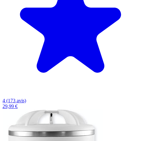
4 (173 avis)
29,99 €