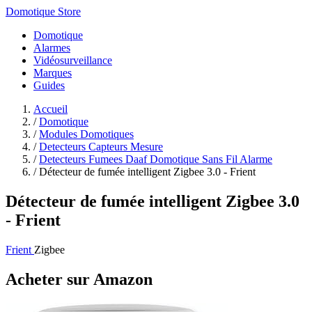
Domotique Store
Domotique
Alarmes
Vidéosurveillance
Marques
Guides
Accueil
/
Domotique
/
Modules Domotiques
/
Detecteurs Capteurs Mesure
/
Detecteurs Fumees Daaf Domotique Sans Fil Alarme
/
Détecteur de fumée intelligent Zigbee 3.0 - Frient
Détecteur de fumée intelligent Zigbee 3.0
- Frient
Frient
Zigbee
Acheter sur Amazon