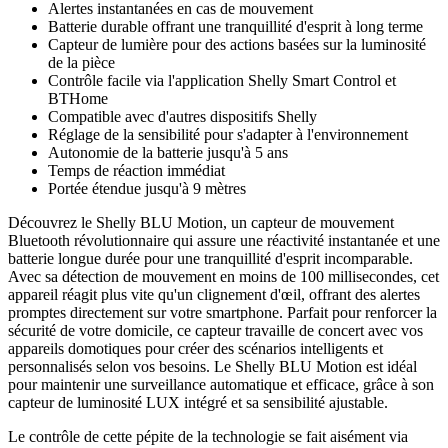
Alertes instantanées en cas de mouvement
Batterie durable offrant une tranquillité d'esprit à long terme
Capteur de lumière pour des actions basées sur la luminosité
de la pièce
Contrôle facile via l'application Shelly Smart Control et
BTHome
Compatible avec d'autres dispositifs Shelly
Réglage de la sensibilité pour s'adapter à l'environnement
Autonomie de la batterie jusqu'à 5 ans
Temps de réaction immédiat
Portée étendue jusqu'à 9 mètres
Découvrez le Shelly BLU Motion, un capteur de mouvement
Bluetooth révolutionnaire qui assure une réactivité instantanée et une
batterie longue durée pour une tranquillité d'esprit incomparable.
Avec sa détection de mouvement en moins de 100 millisecondes, cet
appareil réagit plus vite qu'un clignement d'œil, offrant des alertes
promptes directement sur votre smartphone. Parfait pour renforcer la
sécurité de votre domicile, ce capteur travaille de concert avec vos
appareils domotiques pour créer des scénarios intelligents et
personnalisés selon vos besoins. Le Shelly BLU Motion est idéal
pour maintenir une surveillance automatique et efficace, grâce à son
capteur de luminosité LUX intégré et sa sensibilité ajustable.
Le contrôle de cette pépite de la technologie se fait aisément via