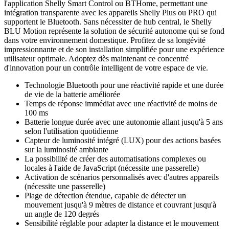
l'application Shelly Smart Control ou BTHome, permettant une
intégration transparente avec les appareils Shelly Plus ou PRO qui
supportent le Bluetooth. Sans nécessiter de hub central, le Shelly
BLU Motion représente la solution de sécurité autonome qui se fond
dans votre environnement domestique. Profitez de sa longévité
impressionnante et de son installation simplifiée pour une expérience
utilisateur optimale. Adoptez dès maintenant ce concentré
d'innovation pour un contrôle intelligent de votre espace de vie.
Technologie Bluetooth pour une réactivité rapide et une durée
de vie de la batterie améliorée
Temps de réponse immédiat avec une réactivité de moins de
100 ms
Batterie longue durée avec une autonomie allant jusqu'à 5 ans
selon l'utilisation quotidienne
Capteur de luminosité intégré (LUX) pour des actions basées
sur la luminosité ambiante
La possibilité de créer des automatisations complexes ou
locales à l'aide de JavaScript (nécessite une passerelle)
Activation de scénarios personnalisés avec d'autres appareils
(nécessite une passerelle)
Plage de détection étendue, capable de détecter un
mouvement jusqu'à 9 mètres de distance et couvrant jusqu'à
un angle de 120 degrés
Sensibilité réglable pour adapter la distance et le mouvement