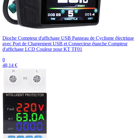
Dioche Compteur d'affichage USB Panneau de Cyclisme électrique
avec Port de Chargement USB et Connecteur étanche Compteur
d'affichage LCD Couleur pour KT TF01
0
48,14 €