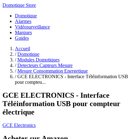
Domotique Store
Domotique
Alarmes
Vidéosurveillance
Marques
Guides
Accueil
/
Domotique
/
Modules Domotiques
/
Detecteurs Capteurs Mesure
/
Mesure Consommation Energetique
/
GCE ELECTRONICS - Interface Téléinformation USB
pour compteu...
GCE ELECTRONICS - Interface
Téléinformation USB pour compteur
électrique
GCE Electronics
Acheter sur Amazon