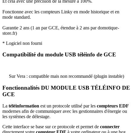
Et cela avec une précision de la mesure à 100%.
Fonctionne avec les compteurs Linky en mode historique et en
mode standard.
Garantie 2 ans
(1 an par GCE, étendue à 2 ans par domotique-
store.fr)
* Logiciel non fourni
Compatibilité du module USB téléinfo de GCE
Sur Vera
: compatible mais non recommandé (plugin instable)
Fonctionnalités DU MODULE USB TÉLÉINFO DE
GCE
La
téléinformation
est un protocole utilisé par les
compteurs EDF
modernes afin de communiquer avec les gestionnaires d'énergie ou
les systèmes de délestage.
Cette interface se base sur ce protocole et permet de
connecter
directement votre
compteur EDF
à votre ordinateur ou à une box