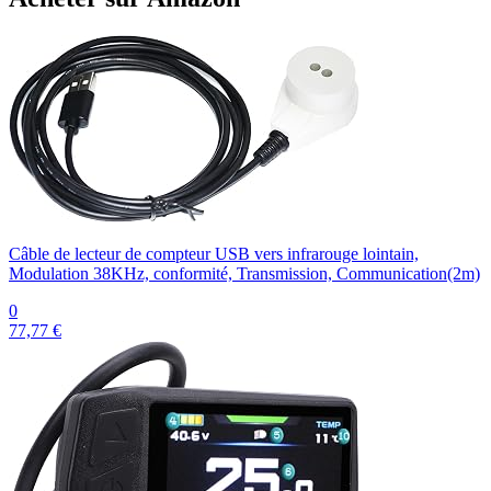
Câble de lecteur de compteur USB vers infrarouge lointain,
Modulation 38KHz, conformité, Transmission, Communication(2m)
0
77,77 €