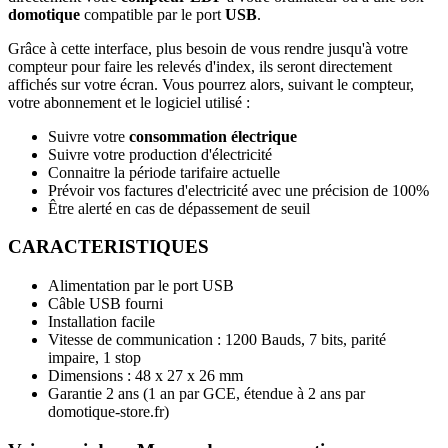
domotique
compatible par le port
USB
.
Grâce à cette interface, plus besoin de vous rendre jusqu'à votre
compteur pour faire les relevés d'index, ils seront directement
affichés sur votre écran. Vous pourrez alors, suivant le compteur,
votre abonnement et le logiciel utilisé :
Suivre votre
consommation électrique
Suivre votre production d'électricité
Connaitre la période tarifaire actuelle
Prévoir vos factures d'electricité avec une précision de 100%
Être alerté en cas de dépassement de seuil
CARACTERISTIQUES
Alimentation par le port USB
Câble USB fourni
Installation facile
Vitesse de communication : 1200 Bauds, 7 bits, parité
impaire, 1 stop
Dimensions : 48 x 27 x 26 mm
Garantie 2 ans
(1 an par GCE, étendue à 2 ans par
domotique-store.fr)