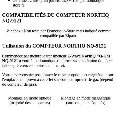
Garantie : 2 ans
(1 an par NorthQ + 1 an par domotique-
store.fr)
COMPATIBILITÉS DU COMPTEUR NORTHQ
NQ-9121
Zipabox
: Non testé par Domotique-Store mais indiqué comme
compatible par Zipato.
Utilisation du COMPTEUR NORTHQ NQ-9121
Commencez par inclure le transmetteur Z-Wave
NorthQ "Q-Gas"
NQ-9121
à votre box domotique (le processus d'inclusion doit être
fait de préférence à moins d'un mètre).
Vous devez ensuite positionner le capteur optique et magnétique sur
l'emplacement prévu à cet effet sur votre
compteur de gaz
(dépend
du compteur de gaz).
Montage en mode optique
Montage en mode magnétique
(majorité des compteurs)
(sur compteurs équipés)