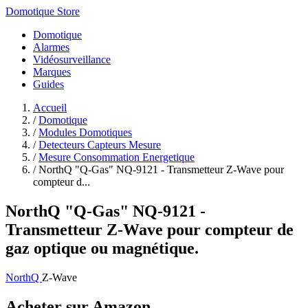
Domotique Store
Domotique
Alarmes
Vidéosurveillance
Marques
Guides
Accueil
/
Domotique
/
Modules Domotiques
/
Detecteurs Capteurs Mesure
/
Mesure Consommation Energetique
/
NorthQ "Q-Gas" NQ-9121 - Transmetteur Z-Wave pour
compteur d...
NorthQ "Q-Gas" NQ-9121 -
Transmetteur Z-Wave pour compteur de
gaz optique ou magnétique.
NorthQ
Z-Wave
Acheter sur Amazon