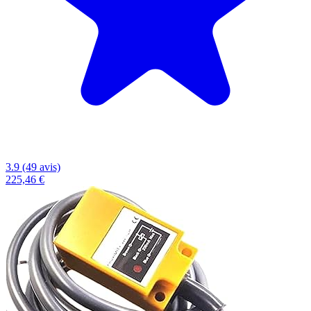
3.9 (49 avis)
225,46 €