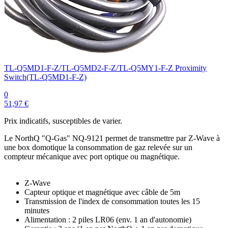
TL-Q5MD1-F-Z/TL-Q5MD2-F-Z/TL-Q5MY1-F-Z Proximity
Switch(TL-Q5MD1-F-Z)
0
51,97 €
Prix indicatifs, susceptibles de varier.
Le NorthQ "Q-Gas" NQ-9121 permet de transmettre par Z-Wave à
une box domotique la consommation de gaz relevée sur un
compteur mécanique avec port optique ou magnétique.
Z-Wave
Capteur optique et magnétique avec câble de 5m
Transmission de l'index de consommation toutes les 15
minutes
Alimentation : 2 piles LR06 (env. 1 an d'autonomie)