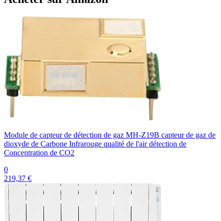
Module de capteur de détection de gaz MH-Z19B capteur de gaz de
dioxyde de Carbone Infrarouge qualité de l'air détection de
Concentration de CO2
0
219,37 €