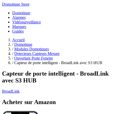
Domotique Store
Domotique
Alarmes
Vidéosurveillance
Marques
Guides
Accueil
/
Domotique
/
Modules Domotiques
/
Detecteurs Capteurs Mesure
/
Ouverture Porte Fenetre
/
Capteur de porte intelligent - BroadLink avec S3 HUB
Capteur de porte intelligent - BroadLink
avec S3 HUB
BroadLink
Acheter sur Amazon