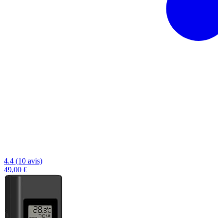
4.4 (10 avis)
49,00 €