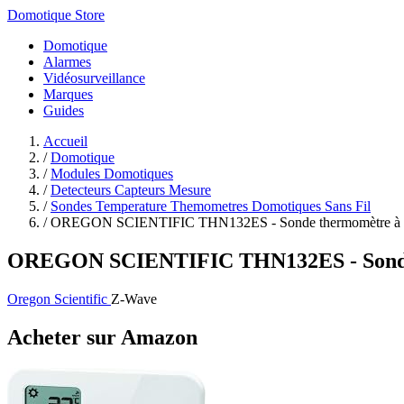
Domotique Store
Domotique
Alarmes
Vidéosurveillance
Marques
Guides
Accueil
/
Domotique
/
Modules Domotiques
/
Detecteurs Capteurs Mesure
/
Sondes Temperature Themometres Domotiques Sans Fil
/
OREGON SCIENTIFIC THN132ES - Sonde thermomètre à ali
OREGON SCIENTIFIC THN132ES - Sonde t
Oregon Scientific
Z-Wave
Acheter sur Amazon