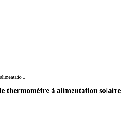
mentatio...
hermomètre à alimentation solaire