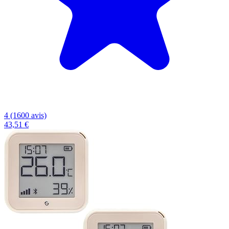
4 (1600 avis)
43,51 €