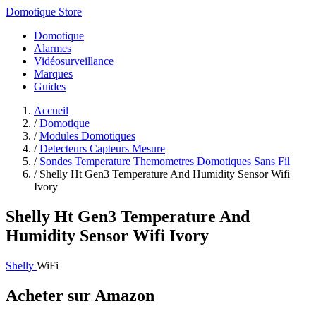
Domotique Store
Domotique
Alarmes
Vidéosurveillance
Marques
Guides
Accueil
/
Domotique
/
Modules Domotiques
/
Detecteurs Capteurs Mesure
/
Sondes Temperature Themometres Domotiques Sans Fil
/
Shelly Ht Gen3 Temperature And Humidity Sensor Wifi
Ivory
Shelly Ht Gen3 Temperature And
Humidity Sensor Wifi Ivory
Shelly
WiFi
Acheter sur Amazon