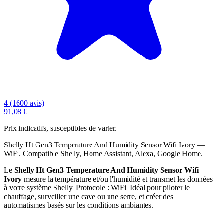
4 (1600 avis)
91,08 €
Prix indicatifs, susceptibles de varier.
Shelly Ht Gen3 Temperature And Humidity Sensor Wifi Ivory —
WiFi. Compatible Shelly, Home Assistant, Alexa, Google Home.
Le
Shelly Ht Gen3 Temperature And Humidity Sensor Wifi
Ivory
mesure la température et/ou l'humidité et transmet les données
à votre système Shelly. Protocole : WiFi. Idéal pour piloter le
chauffage, surveiller une cave ou une serre, et créer des
automatismes basés sur les conditions ambiantes.