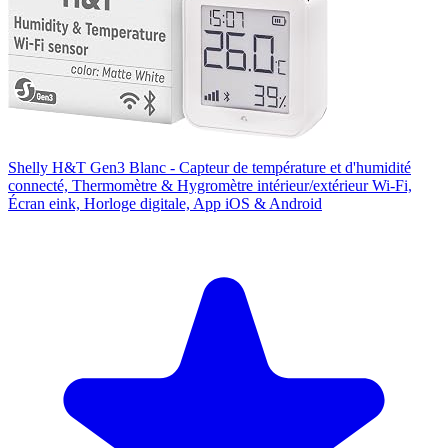
Shelly H&T Gen3 Blanc - Capteur de température et d'humidité
connecté, Thermomètre & Hygromètre intérieur/extérieur Wi-Fi,
Écran eink, Horloge digitale, App iOS & Android