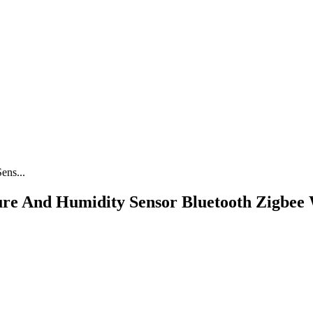
ens...
ure And Humidity Sensor Bluetooth Zigbee