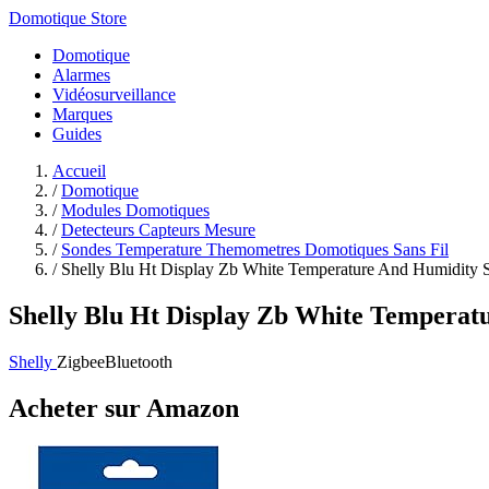
Domotique Store
Domotique
Alarmes
Vidéosurveillance
Marques
Guides
Accueil
/
Domotique
/
Modules Domotiques
/
Detecteurs Capteurs Mesure
/
Sondes Temperature Themometres Domotiques Sans Fil
/
Shelly Blu Ht Display Zb White Temperature And Humidity S
Shelly Blu Ht Display Zb White Temperat
Shelly
Zigbee
Bluetooth
Acheter sur Amazon