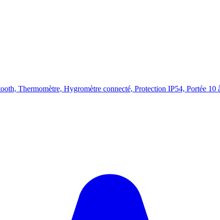
oth, Thermomètre, Hygromètre connecté, Protection IP54, Portée 10 à