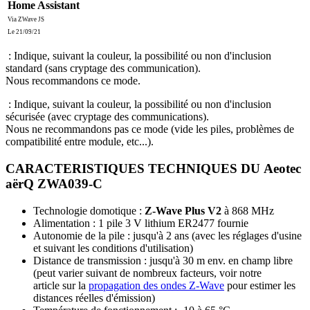
Home Assistant
Via ZWave JS
Le 21/09/21
: Indique, suivant la couleur, la possibilité ou non d'inclusion
standard (sans cryptage des communication).
Nous recommandons ce mode.
: Indique, suivant la couleur, la possibilité ou non d'inclusion
sécurisée (avec cryptage des communications).
Nous ne recommandons pas ce mode (vide les piles, problèmes de
compatibilité entre module, etc...).
CARACTERISTIQUES TECHNIQUES DU Aeotec
aërQ ZWA039-C
Technologie domotique :
Z-Wave Plus V2
à 868 MHz
Alimentation : 1 pile 3 V lithium ER2477 fournie
Autonomie de la pile : jusqu'à 2 ans (avec les réglages d'usine
et suivant les conditions d'utilisation)
Distance de transmission :
jusqu'à 30 m env. en champ libre
(peut varier suivant de nombreux facteurs, voir notre
article sur la
propagation des ondes Z-Wave
pour estimer les
distances réelles d'émission)