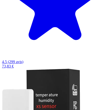
4.5 (299 avis)
73,83 €