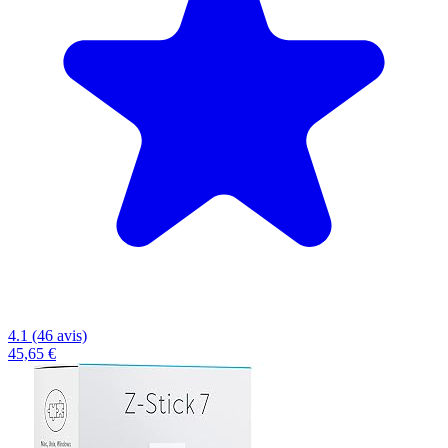
4.1 (46 avis)
45,65 €